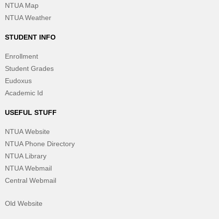
NTUA Map
NTUA Weather
STUDENT INFO
Enrollment
Student Grades
Eudoxus
Academic Id
USEFUL STUFF
NTUA Website
NTUA Phone Directory
NTUA Library
NTUA Webmail
Central Webmail
Old Website