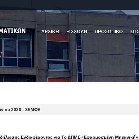
ΑΡΧΙΚΗ
Η ΣΧΟΛΗ
ΠΡΟΣΩΠΙΚΟ
ΣΠ
ουνίου 2026 - ΣΕΜΦΕ
δήλωσης Ενδιαφέροντος για Το ΔΠΜΣ «Εφαρμοσμένη Μηχανική»