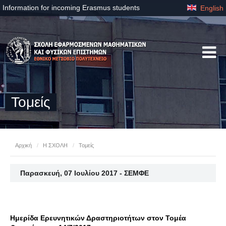
Information for incoming Erasmus students
English
Τομείς
Αρχική
/
Η ΣΧΟΛΗ
/
Τομείς
Παρασκευή, 07 Ιουλίου 2017 - ΣΕΜΦΕ
Ημερίδα Ερευνητικών Δραστηριοτήτων στον Τομέα