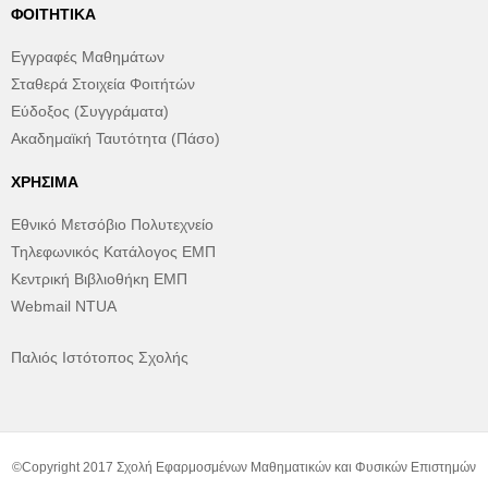
ΦΟΙΤΗΤΙΚΆ
Εγγραφές Μαθημάτων
Σταθερά Στοιχεία Φοιτήτών
Εύδοξος (Συγγράματα)
Ακαδημαϊκή Ταυτότητα (Πάσο)
ΧΡΉΣΙΜΑ
Εθνικό Μετσόβιο Πολυτεχνείο
Τηλεφωνικός Κατάλογος ΕΜΠ
Κεντρική Βιβλιοθήκη ΕΜΠ
Webmail NTUA
Παλιός Ιστότοπος Σχολής
©Copyright 2017 Σχολή Εφαρμοσμένων Μαθηματικών και Φυσικών Επιστημών