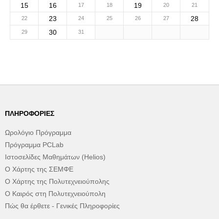
15
16
19
17
18
20
21
23
28
22
24
25
26
27
30
29
31
ΠΛΗΡΟΦΟΡΊΕΣ
Ωρολόγιο Πρόγραμμα
Πρόγραμμα PCLab
Ιστοσελίδες Μαθημάτων (Helios)
Ο Χάρτης της ΣΕΜΦΕ
Ο Χάρτης της Πολυτεχνειούπολης
Ο Καιρός στη Πολυτεχνειούπολη
Πώς θα έρθετε - Γενικές Πληροφορίες