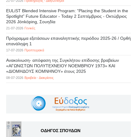
21-07-2026
Προκηρύξεις - Διαγωνισμοί
EULiST Blended Intensive Program: “Placing the Student in the
Spotlight” Future Educator - Today 2 Σεπτέμβριος - Οκτώβριος
2026 Jönköping, Σουηδία
21-07-2026
Γενικές
Πρόγραμμα εξετάσεων επαναληπτικής περιόδου 2025-26 / Ορθή
επανάληψη 1
17-07-2026
Προπτυχιακά
Ανακοίνωση- απόφαση της Συγκλήτου επίδοσης βραβείων
«ΑΓΩΝΙΣΤΩΝ ΠΟΛΥΤΕΧΝΕΙΟΥ ΝΟΕΜΒΡΙΟΥ 1973» ΚΑΙ
«ΔΙΟΜΗΔΟΥΣ ΚΟΜΝΗΝΟΥ» έτους 2025
08-07-2026
Βραβεία - Διακρίσεις
ΟΔΗΓΟΣ ΣΠΟΥΔΩΝ