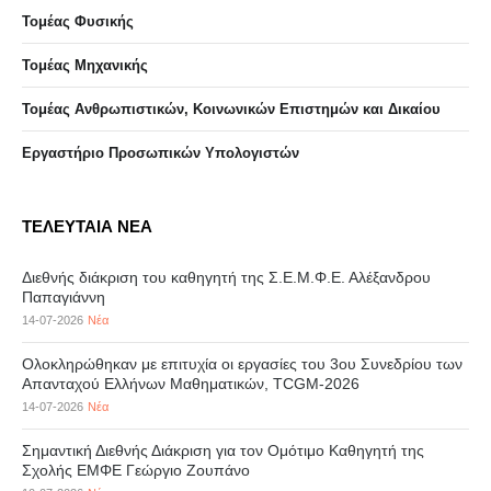
Τομέας Φυσικής
Τομέας Μηχανικής
Τομέας Ανθρωπιστικών, Κοινωνικών Επιστημών και Δικαίου
Eργαστήριo Προσωπικών Υπολογιστών
ΤΕΛΕΥΤΑΙΑ ΝΕΑ
Διεθνής διάκριση του καθηγητή της Σ.Ε.Μ.Φ.Ε. Αλέξανδρου
Παπαγιάννη
14-07-2026
Νέα
Ολοκληρώθηκαν με επιτυχία οι εργασίες του 3ου Συνεδρίου των
Απανταχού Ελλήνων Μαθηματικών, TCGM-2026
14-07-2026
Νέα
Σημαντική Διεθνής Διάκριση για τον Ομότιμο Καθηγητή της
Σχολής ΕΜΦΕ Γεώργιο Ζουπάνο