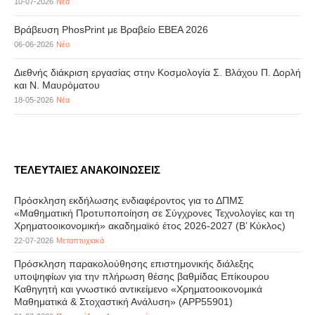
10-07-2026
Νέα
Βράβευση PhosPrint με Βραβείο ΕΒΕΑ 2026
06-06-2026
Νέα
Διεθνής διάκριση εργασίας στην Κοσμολογία Σ. Βλάχου Π. Δορλή
και Ν. Μαυρόματου
18-05-2026
Νέα
ΤΕΛΕΥΤΑΙΕΣ ΑΝΑΚΟΙΝΩΣΕΙΣ
Πρόσκληση εκδήλωσης ενδιαφέροντος για το ΔΠΜΣ
«Μαθηματική Προτυποποίηση σε Σύγχρονες Τεχνολογίες και τη
Χρηματοοικονομική» ακαδημαϊκό έτος 2026-2027 (B’ Kύκλος)
22-07-2026
Μεταπτυχιακά
Πρόσκληση παρακολούθησης επιστημονικής διάλεξης
υποψηφίων για την πλήρωση θέσης βαθμίδας Επίκουρου
Καθηγητή και γνωστικό αντικείμενο «Χρηματοοικονομικά
Μαθηματικά & Στοχαστική Ανάλυση» (APP55901)