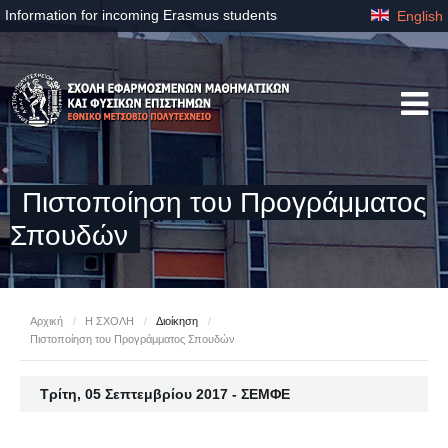
Information for incoming Erasmus students
English
Πιστοποίηση του Προγράμματος
Σπουδών
Αρχική
/
Η ΣΧΟΛΗ
/
Διοίκηση
/
Πιστοποίηση του Προγράμματος Σπουδών
Τρίτη, 05 Σεπτεμβρίου 2017 - ΣΕΜΦΕ