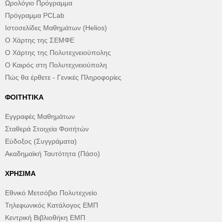
Ωρολόγιο Πρόγραμμα
Πρόγραμμα PCLab
Ιστοσελίδες Μαθημάτων (Helios)
Ο Χάρτης της ΣΕΜΦΕ
Ο Χάρτης της Πολυτεχνειούπολης
Ο Καιρός στη Πολυτεχνειούπολη
Πώς θα έρθετε - Γενικές Πληροφορίες
ΦΟΙΤΗΤΙΚΆ
Εγγραφές Μαθημάτων
Σταθερά Στοιχεία Φοιτήτών
Εύδοξος (Συγγράματα)
Ακαδημαϊκή Ταυτότητα (Πάσο)
ΧΡΉΣΙΜΑ
Εθνικό Μετσόβιο Πολυτεχνείο
Τηλεφωνικός Κατάλογος ΕΜΠ
Κεντρική Βιβλιοθήκη ΕΜΠ