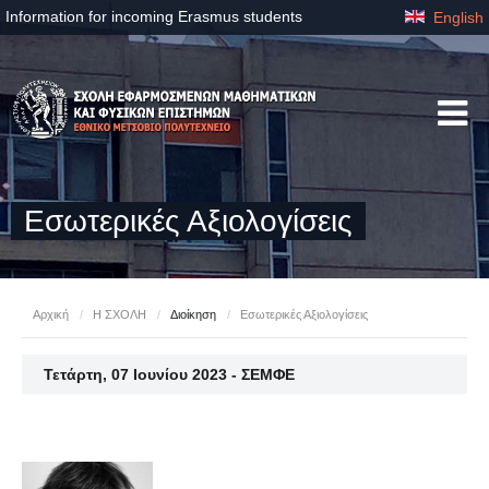
Information for incoming Erasmus students
English
Εσωτερικές Αξιολογίσεις
Αρχική
/
Η ΣΧΟΛΗ
/
Διοίκηση
/
Εσωτερικές Αξιολογίσεις
Τετάρτη, 07 Ιουνίου 2023 - ΣΕΜΦΕ