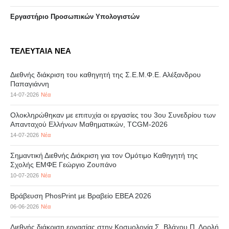
Eργαστήριo Προσωπικών Υπολογιστών
ΤΕΛΕΥΤΑΙΑ ΝΕΑ
Διεθνής διάκριση του καθηγητή της Σ.Ε.Μ.Φ.Ε. Αλέξανδρου
Παπαγιάννη
14-07-2026
Νέα
Ολοκληρώθηκαν με επιτυχία οι εργασίες του 3ου Συνεδρίου των
Απανταχού Ελλήνων Μαθηματικών, TCGM-2026
14-07-2026
Νέα
Σημαντική Διεθνής Διάκριση για τον Ομότιμο Καθηγητή της
Σχολής ΕΜΦΕ Γεώργιο Ζουπάνο
10-07-2026
Νέα
Βράβευση PhosPrint με Βραβείο ΕΒΕΑ 2026
06-06-2026
Νέα
Διεθνής διάκριση εργασίας στην Κοσμολογία Σ. Βλάχου Π. Δορλή