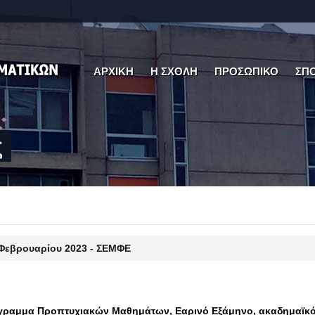
ΑΡΧΙΚΗ
Η ΣΧΟΛΗ
ΠΡΟΣΩΠΙΚΟ
ΣΠ
ς
 Φεβρουαρίου 2023 - ΣΕΜΦΕ
ραμμα Προπτυχιακών Μαθημάτων, Εαρινό Εξάμηνο, ακαδημαϊκό