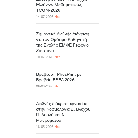
Ελλήνων Μαθηματικών,
TCGM-2026
14-07-2026
Νέα
Σημαντική Διεθνής Διάκριση
για τον Ομότιμο Καθηγητή
της Σχολής ΕΜΦΕ Γεώργιο
Ζουπάνο
10-07-2026
Νέα
Βράβευση PhosPrint με
Βραβείο ΕΒΕΑ 2026
06-06-2026
Νέα
Διεθνής διάκριση εργασίας
στην Κοσμολογία Σ. Βλάχου
Π. Δορλή και Ν.
Μαυρόματου
18-05-2026
Νέα