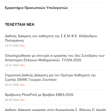
Eργαστήριo Προσωπικών Υπολογιστών
ΤΕΛΕΥΤΑΙΑ ΝΕΑ
Διεθνής διάκριση του καθηγητή της Σ.Ε.Μ.Φ.Ε. Αλέξανδρου
Παπαγιάννη
14-07-2026
Νέα
Ολοκληρώθηκαν με επιτυχία οι εργασίες του 3ου Συνεδρίου των
Απανταχού Ελλήνων Μαθηματικών, TCGM-2026
14-07-2026
Νέα
Σημαντική Διεθνής Διάκριση για τον Ομότιμο Καθηγητή της
Σχολής ΕΜΦΕ Γεώργιο Ζουπάνο
10-07-2026
Νέα
Βράβευση PhosPrint με Βραβείο ΕΒΕΑ 2026
06-06-2026
Νέα
Διεθνής διάκριση εργασίας στην Κοσμολογία Σ. Βλάχου Π. Δορλή