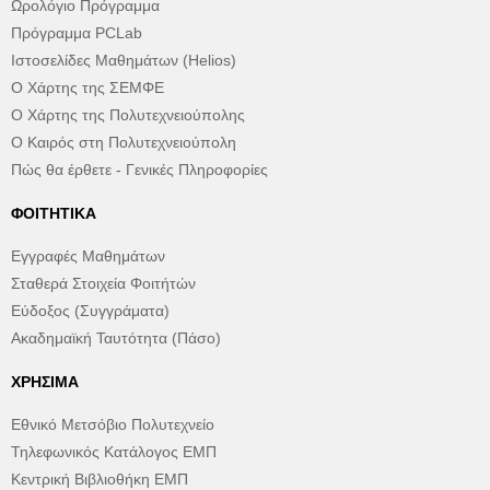
Ωρολόγιο Πρόγραμμα
Πρόγραμμα PCLab
Ιστοσελίδες Μαθημάτων (Helios)
Ο Χάρτης της ΣΕΜΦΕ
Ο Χάρτης της Πολυτεχνειούπολης
Ο Καιρός στη Πολυτεχνειούπολη
Πώς θα έρθετε - Γενικές Πληροφορίες
ΦΟΙΤΗΤΙΚΆ
Εγγραφές Μαθημάτων
Σταθερά Στοιχεία Φοιτήτών
Εύδοξος (Συγγράματα)
Ακαδημαϊκή Ταυτότητα (Πάσο)
ΧΡΉΣΙΜΑ
Εθνικό Μετσόβιο Πολυτεχνείο
Τηλεφωνικός Κατάλογος ΕΜΠ
Κεντρική Βιβλιοθήκη ΕΜΠ