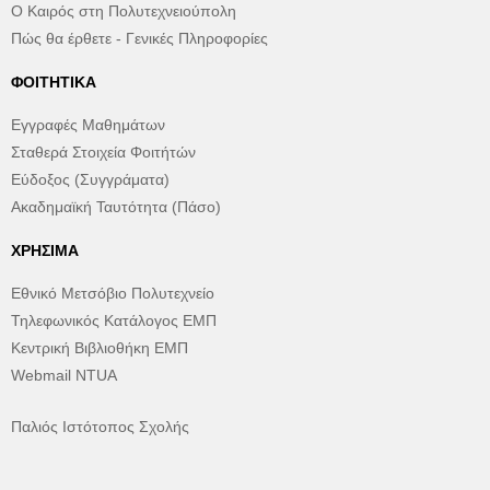
Ο Καιρός στη Πολυτεχνειούπολη
Πώς θα έρθετε - Γενικές Πληροφορίες
ΦΟΙΤΗΤΙΚΆ
Εγγραφές Μαθημάτων
Σταθερά Στοιχεία Φοιτήτών
Εύδοξος (Συγγράματα)
Ακαδημαϊκή Ταυτότητα (Πάσο)
ΧΡΉΣΙΜΑ
Εθνικό Μετσόβιο Πολυτεχνείο
Τηλεφωνικός Κατάλογος ΕΜΠ
Κεντρική Βιβλιοθήκη ΕΜΠ
Webmail NTUA
Παλιός Ιστότοπος Σχολής