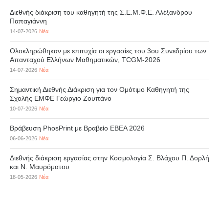
Διεθνής διάκριση του καθηγητή της Σ.Ε.Μ.Φ.Ε. Αλέξανδρου
Παπαγιάννη
14-07-2026
Νέα
Ολοκληρώθηκαν με επιτυχία οι εργασίες του 3ου Συνεδρίου των
Απανταχού Ελλήνων Μαθηματικών, TCGM-2026
14-07-2026
Νέα
Σημαντική Διεθνής Διάκριση για τον Ομότιμο Καθηγητή της
Σχολής ΕΜΦΕ Γεώργιο Ζουπάνο
10-07-2026
Νέα
Βράβευση PhosPrint με Βραβείο ΕΒΕΑ 2026
06-06-2026
Νέα
Διεθνής διάκριση εργασίας στην Κοσμολογία Σ. Βλάχου Π. Δορλή
και Ν. Μαυρόματου
18-05-2026
Νέα