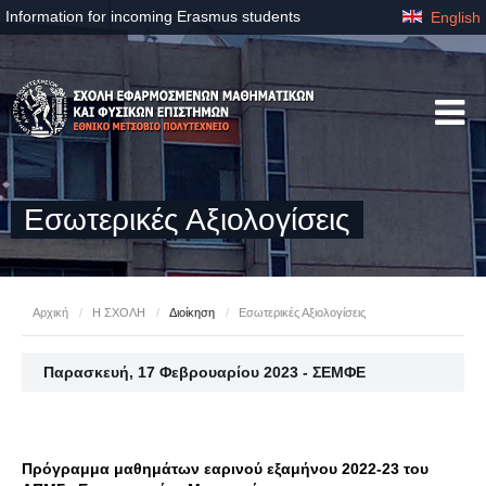
Information for incoming Erasmus students
English
Εσωτερικές Αξιολογίσεις
Αρχική
/
Η ΣΧΟΛΗ
/
Διοίκηση
/
Εσωτερικές Αξιολογίσεις
Παρασκευή, 17 Φεβρουαρίου 2023 - ΣΕΜΦΕ
Πρόγραμμα μαθημάτων εαρινού εξαμήνου 2022-23 του