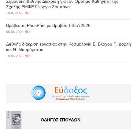
Σημαντική Διεθνής Διάκριση για τον Ομότιμο Καθηγητή της
Σχολής ΕΜΦΕ Γεώργιο Ζουπάνο
10-07-2026
Νέα
Βράβευση PhosPrint με Βραβείο ΕΒΕΑ 2026
06-06-2026
Νέα
Διεθνής διάκριση εργασίας στην Κοσμολογία Σ. Βλάχου Π. Δορλή
και Ν. Μαυρόματου
18-05-2026
Νέα
ΟΔΗΓΟΣ ΣΠΟΥΔΩΝ