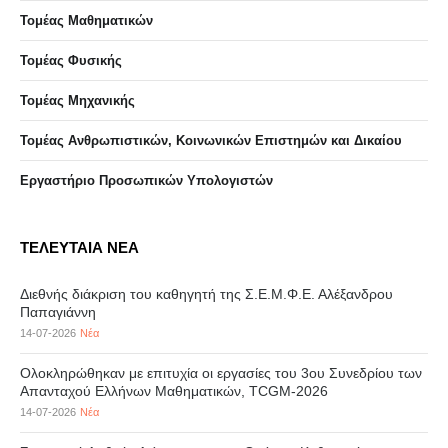
Τομέας Μαθηματικών
Τομέας Φυσικής
Τομέας Μηχανικής
Τομέας Ανθρωπιστικών, Κοινωνικών Επιστημών και Δικαίου
Eργαστήριo Προσωπικών Υπολογιστών
ΤΕΛΕΥΤΑΙΑ ΝΕΑ
Διεθνής διάκριση του καθηγητή της Σ.Ε.Μ.Φ.Ε. Αλέξανδρου
Παπαγιάννη
14-07-2026
Νέα
Ολοκληρώθηκαν με επιτυχία οι εργασίες του 3ου Συνεδρίου των
Απανταχού Ελλήνων Μαθηματικών, TCGM-2026
14-07-2026
Νέα