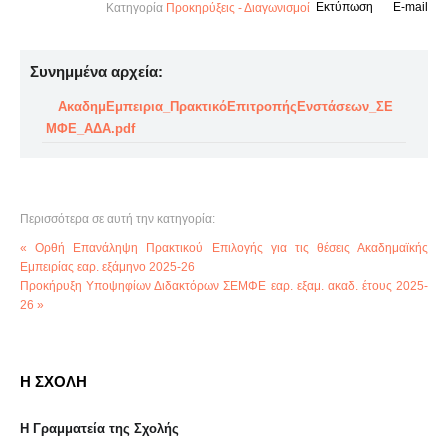
Εκτύπωση
E-mail
Κατηγορία
Προκηρύξεις - Διαγωνισμοί
Συνημμένα αρχεία:
ΑκαδημΕμπειρια_ΠρακτικόΕπιτροπήςΕνστάσεων_ΣΕ
ΜΦΕ_ΑΔΑ.pdf
Περισσότερα σε αυτή την κατηγορία:
« Ορθή Επανάληψη Πρακτικού Επιλογής για τις θέσεις Ακαδημαϊκής
Εμπειρίας εαρ. εξάμηνο 2025-26
Προκήρυξη Υποψηφίων Διδακτόρων ΣΕΜΦΕ εαρ. εξαμ. ακαδ. έτους 2025-
26 »
Η ΣΧΟΛΗ
Η Γραμματεία της Σχολής