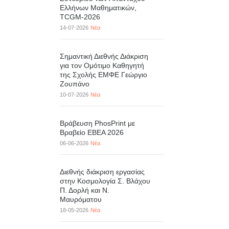
Ελλήνων Μαθηματικών,
TCGM-2026
14-07-2026
Νέα
Σημαντική Διεθνής Διάκριση
για τον Ομότιμο Καθηγητή
της Σχολής ΕΜΦΕ Γεώργιο
Ζουπάνο
10-07-2026
Νέα
Βράβευση PhosPrint με
Βραβείο ΕΒΕΑ 2026
06-06-2026
Νέα
Διεθνής διάκριση εργασίας
στην Κοσμολογία Σ. Βλάχου
Π. Δορλή και Ν.
Μαυρόματου
18-05-2026
Νέα