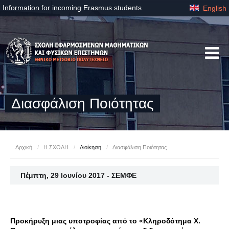
Information for incoming Erasmus students
English
Διασφάλιση Ποιότητας
Αρχική
/
Η ΣΧΟΛΗ
/
Διοίκηση
/
Διασφάλιση Ποιότητας
Πέμπτη, 29 Ιουνίου 2017 - ΣΕΜΦΕ
Προκήρυξη μιας υποτροφίας από το «Κληροδότημα Χ.