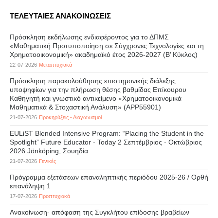
ΤΕΛΕΥΤΑΙΕΣ ΑΝΑΚΟΙΝΩΣΕΙΣ
Πρόσκληση εκδήλωσης ενδιαφέροντος για το ΔΠΜΣ
«Μαθηματική Προτυποποίηση σε Σύγχρονες Τεχνολογίες και τη
Χρηματοοικονομική» ακαδημαϊκό έτος 2026-2027 (B’ Kύκλος)
22-07-2026
Μεταπτυχιακά
Πρόσκληση παρακολούθησης επιστημονικής διάλεξης
υποψηφίων για την πλήρωση θέσης βαθμίδας Επίκουρου
Καθηγητή και γνωστικό αντικείμενο «Χρηματοοικονομικά
Μαθηματικά & Στοχαστική Ανάλυση» (APP55901)
21-07-2026
Προκηρύξεις - Διαγωνισμοί
EULiST Blended Intensive Program: “Placing the Student in the
Spotlight” Future Educator - Today 2 Σεπτέμβριος - Οκτώβριος
2026 Jönköping, Σουηδία
21-07-2026
Γενικές
Πρόγραμμα εξετάσεων επαναληπτικής περιόδου 2025-26 / Ορθή
επανάληψη 1
17-07-2026
Προπτυχιακά
Ανακοίνωση- απόφαση της Συγκλήτου επίδοσης βραβείων