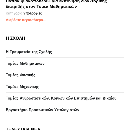
Παπακυριακοπούλου» για εκπόνηση διδακτορικής
διατριβής στον Τομέα Μαθηματικών
Κατηγορία
Υποτροφίες
Διαβάστε περισσότερα...
Η ΣΧΟΛΗ
Η Γραμματεία της Σχολής
Τομέας Μαθηματικών
Τομέας Φυσικής
Τομέας Μηχανικής
Τομέας Ανθρωπιστικών, Κοινωνικών Επιστημών και Δικαίου
Eργαστήριo Προσωπικών Υπολογιστών
ΤΕΛΕΥΤΑΙΑ ΝΕΑ