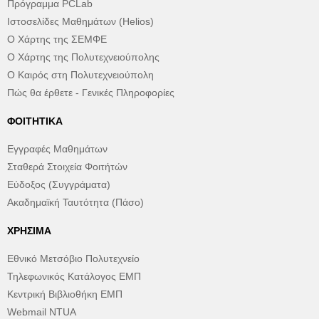
Πρόγραμμα PCLab
Ιστοσελίδες Μαθημάτων (Helios)
Ο Χάρτης της ΣΕΜΦΕ
Ο Χάρτης της Πολυτεχνειούπολης
Ο Καιρός στη Πολυτεχνειούπολη
Πώς θα έρθετε - Γενικές Πληροφορίες
ΦΟΙΤΗΤΙΚΆ
Εγγραφές Μαθημάτων
Σταθερά Στοιχεία Φοιτήτών
Εύδοξος (Συγγράματα)
Ακαδημαϊκή Ταυτότητα (Πάσο)
ΧΡΉΣΙΜΑ
Εθνικό Μετσόβιο Πολυτεχνείο
Τηλεφωνικός Κατάλογος ΕΜΠ
Κεντρική Βιβλιοθήκη ΕΜΠ
Webmail NTUA