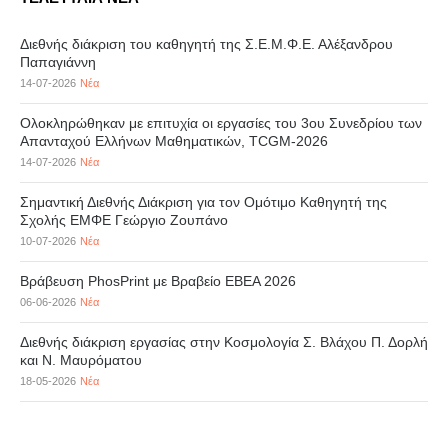
Διεθνής διάκριση του καθηγητή της Σ.Ε.Μ.Φ.Ε. Αλέξανδρου
Παπαγιάννη
14-07-2026
Νέα
Ολοκληρώθηκαν με επιτυχία οι εργασίες του 3ου Συνεδρίου των
Απανταχού Ελλήνων Μαθηματικών, TCGM-2026
14-07-2026
Νέα
Σημαντική Διεθνής Διάκριση για τον Ομότιμο Καθηγητή της
Σχολής ΕΜΦΕ Γεώργιο Ζουπάνο
10-07-2026
Νέα
Βράβευση PhosPrint με Βραβείο ΕΒΕΑ 2026
06-06-2026
Νέα
Διεθνής διάκριση εργασίας στην Κοσμολογία Σ. Βλάχου Π. Δορλή
και Ν. Μαυρόματου
18-05-2026
Νέα