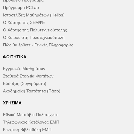
Ωρολόγιο Πρόγραμμα
Πρόγραμμα PCLab
Ιστοσελίδες Μαθημάτων (Helios)
Ο Χάρτης της ΣΕΜΦΕ
Ο Χάρτης της Πολυτεχνειούπολης
Ο Καιρός στη Πολυτεχνειούπολη
Πώς θα έρθετε - Γενικές Πληροφορίες
ΦΟΙΤΗΤΙΚΆ
Εγγραφές Μαθημάτων
Σταθερά Στοιχεία Φοιτήτών
Εύδοξος (Συγγράματα)
Ακαδημαϊκή Ταυτότητα (Πάσο)
ΧΡΉΣΙΜΑ
Εθνικό Μετσόβιο Πολυτεχνείο
Τηλεφωνικός Κατάλογος ΕΜΠ
Κεντρική Βιβλιοθήκη ΕΜΠ