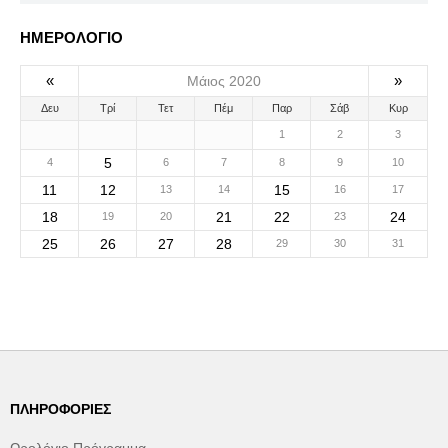
ΗΜΕΡΟΛΟΓΙΟ
«
»
Μάιος 2020
Δευ
Τρί
Τετ
Πέμ
Παρ
Σάβ
Κυρ
1
2
3
5
4
6
7
8
9
10
11
12
15
13
14
16
17
18
21
22
24
19
20
23
25
26
27
28
29
30
31
ΠΛΗΡΟΦΟΡΊΕΣ