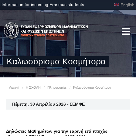
Information for incoming Erasmus students
English
Καλωσόρισμα Κοσμήτορα
Αρχική
/
Η ΣΧΟΛΗ
/
Πληροφορίες
/
Καλωσόρισμα Κοσμήτορα
Πέμπτη, 30 Απριλίου 2026 - ΣΕΜΦΕ
Δηλώσεις Μαθημάτων για την εαρινή επί πτυχίω