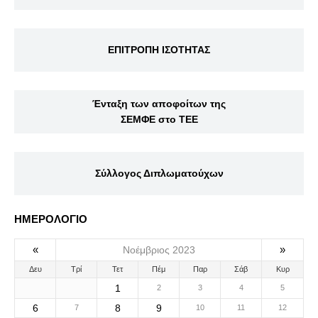
ΕΠΙΤΡΟΠΗ ΙΣΟΤΗΤΑΣ
Ένταξη των αποφοίτων της
ΣΕΜΦΕ στο ΤΕΕ
Σύλλογος Διπλωματούχων
ΗΜΕΡΟΛΟΓΙΟ
«
»
Νοέμβριος 2023
Δευ
Τρί
Τετ
Πέμ
Παρ
Σάβ
Κυρ
1
2
3
4
5
6
8
9
7
10
11
12