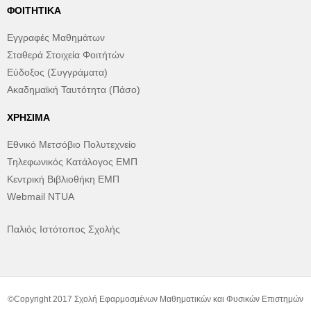
ΦΟΙΤΗΤΙΚΆ
Εγγραφές Μαθημάτων
Σταθερά Στοιχεία Φοιτήτών
Εύδοξος (Συγγράματα)
Ακαδημαϊκή Ταυτότητα (Πάσο)
ΧΡΉΣΙΜΑ
Εθνικό Μετσόβιο Πολυτεχνείο
Τηλεφωνικός Κατάλογος ΕΜΠ
Κεντρική Βιβλιοθήκη ΕΜΠ
Webmail NTUA
Παλιός Ιστότοπος Σχολής
©Copyright 2017 Σχολή Εφαρμοσμένων Μαθηματικών και Φυσικών Επιστημών