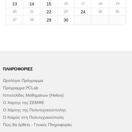
13
14
15
16
17
18
19
22
24
20
21
23
25
26
29
30
27
28
ΠΛΗΡΟΦΟΡΊΕΣ
Ωρολόγιο Πρόγραμμα
Πρόγραμμα PCLab
Ιστοσελίδες Μαθημάτων (Helios)
Ο Χάρτης της ΣΕΜΦΕ
Ο Χάρτης της Πολυτεχνειούπολης
Ο Καιρός στη Πολυτεχνειούπολη
Πώς θα έρθετε - Γενικές Πληροφορίες