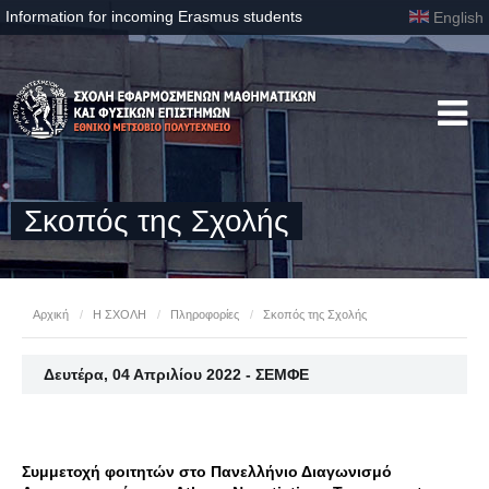
Information for incoming Erasmus students
English
Σκοπός της Σχολής
Αρχική
/
Η ΣΧΟΛΗ
/
Πληροφορίες
/
Σκοπός της Σχολής
Δευτέρα, 04 Απριλίου 2022 - ΣΕΜΦΕ
Συμμετοχή φοιτητών στο Πανελλήνιο Διαγωνισμό