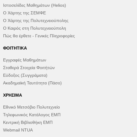
Ιστοσελίδες Μαθημάτων (Helios)
Ο Χάρτης της ΣΕΜΦΕ
Ο Χάρτης της Πολυτεχνειούπολης
Ο Καιρός στη Πολυτεχνειούπολη
Πώς θα έρθετε - Γενικές Πληροφορίες
ΦΟΙΤΗΤΙΚΆ
Εγγραφές Μαθημάτων
Σταθερά Στοιχεία Φοιτήτών
Εύδοξος (Συγγράματα)
Ακαδημαϊκή Ταυτότητα (Πάσο)
ΧΡΉΣΙΜΑ
Εθνικό Μετσόβιο Πολυτεχνείο
Τηλεφωνικός Κατάλογος ΕΜΠ
Κεντρική Βιβλιοθήκη ΕΜΠ
Webmail NTUA