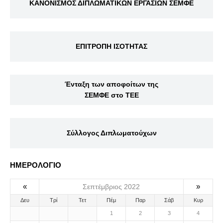
ΚΑΝΟΝΙΣΜΟΣ ΔΙΠΛΩΜΑΤΙΚΩΝ ΕΡΓΑΣΙΩΝ ΣΕΜΦΕ
ΕΠΙΤΡΟΠΗ ΙΣΟΤΗΤΑΣ
Ένταξη των αποφοίτων της
ΣΕΜΦΕ στο ΤΕΕ
Σύλλογος Διπλωματούχων
ΗΜΕΡΟΛΟΓΙΟ
«
»
Σεπτέμβριος 2022
Δευ
Τρί
Τετ
Πέμ
Παρ
Σάβ
Κυρ
1
2
3
4