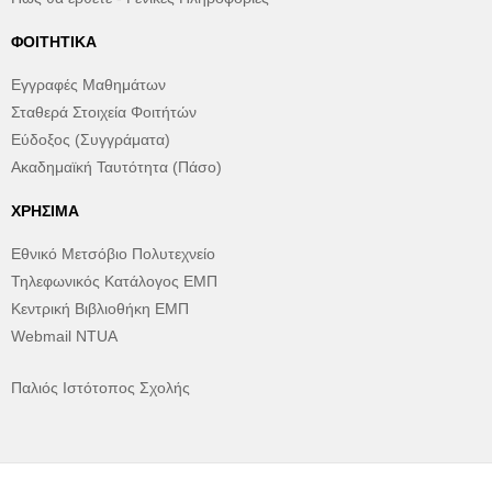
ΦΟΙΤΗΤΙΚΆ
Εγγραφές Μαθημάτων
Σταθερά Στοιχεία Φοιτήτών
Εύδοξος (Συγγράματα)
Ακαδημαϊκή Ταυτότητα (Πάσο)
ΧΡΉΣΙΜΑ
Εθνικό Μετσόβιο Πολυτεχνείο
Τηλεφωνικός Κατάλογος ΕΜΠ
Κεντρική Βιβλιοθήκη ΕΜΠ
Webmail NTUA
Παλιός Ιστότοπος Σχολής