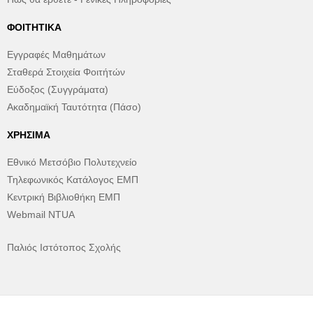
ΦΟΙΤΗΤΙΚΆ
Εγγραφές Μαθημάτων
Σταθερά Στοιχεία Φοιτήτών
Εύδοξος (Συγγράματα)
Ακαδημαϊκή Ταυτότητα (Πάσο)
ΧΡΉΣΙΜΑ
Εθνικό Μετσόβιο Πολυτεχνείο
Τηλεφωνικός Κατάλογος ΕΜΠ
Κεντρική Βιβλιοθήκη ΕΜΠ
Webmail NTUA
Παλιός Ιστότοπος Σχολής