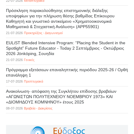
22-07-2026
Μεταπτυχιακά
Πρόσκληση παρακολούθησης επιστημονικής διάλεξης
υποψηφίων για την πλήρωση θέσης βαθμίδας Επίκουρου
Καθηγητή και γνωστικό αντικείμενο «Χρηματοοικονομικά
Μαθηματικά & Στοχαστική Ανάλυση» (APP55901)
21-07-2026
Προκηρύξεις - Διαγωνισμοί
EULiST Blended Intensive Program: “Placing the Student in the
Spotlight” Future Educator - Today 2 Σεπτέμβριος - Οκτώβριος
2026 Jönköping, Σουηδία
21-07-2026
Γενικές
Πρόγραμμα εξετάσεων επαναληπτικής περιόδου 2025-26 / Ορθή
επανάληψη 1
17-07-2026
Προπτυχιακά
Ανακοίνωση- απόφαση της Συγκλήτου επίδοσης βραβείων
«ΑΓΩΝΙΣΤΩΝ ΠΟΛΥΤΕΧΝΕΙΟΥ ΝΟΕΜΒΡΙΟΥ 1973» ΚΑΙ
«ΔΙΟΜΗΔΟΥΣ ΚΟΜΝΗΝΟΥ» έτους 2025
08-07-2026
Βραβεία - Διακρίσεις