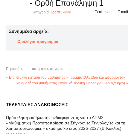
- Ορθή Επανάληψη 1
Εκτύπωση
E-mail
Κατηγορία
Προπτυχιακά
Συνημμένα αρχεία:
Ωρολόγιο πρόγραμμα
Περισσότερα σε αυτή την κατηγορία:
« Επί πτυχίω εξέταση του μαθήματος «Γραμμική Άλγεβρα και Εφαρμογές»
Αναβολή του μαθήματος «Αγγλική Τεχνική Ορολογία» (4ο εξάμηνο) »
ΤΕΛΕΥΤΑΙΕΣ ΑΝΑΚΟΙΝΩΣΕΙΣ
Πρόσκληση εκδήλωσης ενδιαφέροντος για το ΔΠΜΣ
«Μαθηματική Προτυποποίηση σε Σύγχρονες Τεχνολογίες και τη
Χρηματοοικονομική» ακαδημαϊκό έτος 2026-2027 (B’ Kύκλος)