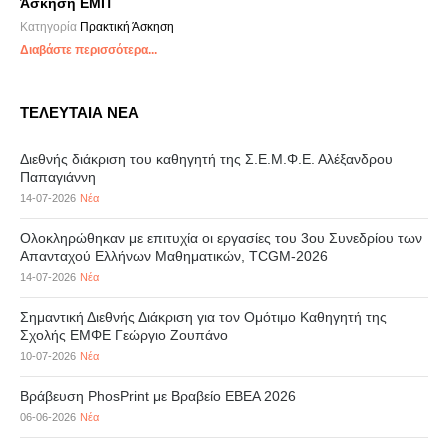
Άσκηση ΕΜΠ
Κατηγορία
Πρακτική Άσκηση
Διαβάστε περισσότερα...
ΤΕΛΕΥΤΑΙΑ ΝΕΑ
Διεθνής διάκριση του καθηγητή της Σ.Ε.Μ.Φ.Ε. Αλέξανδρου
Παπαγιάννη
14-07-2026
Νέα
Ολοκληρώθηκαν με επιτυχία οι εργασίες του 3ου Συνεδρίου των
Απανταχού Ελλήνων Μαθηματικών, TCGM-2026
14-07-2026
Νέα
Σημαντική Διεθνής Διάκριση για τον Ομότιμο Καθηγητή της
Σχολής ΕΜΦΕ Γεώργιο Ζουπάνο
10-07-2026
Νέα
Βράβευση PhosPrint με Βραβείο ΕΒΕΑ 2026
06-06-2026
Νέα