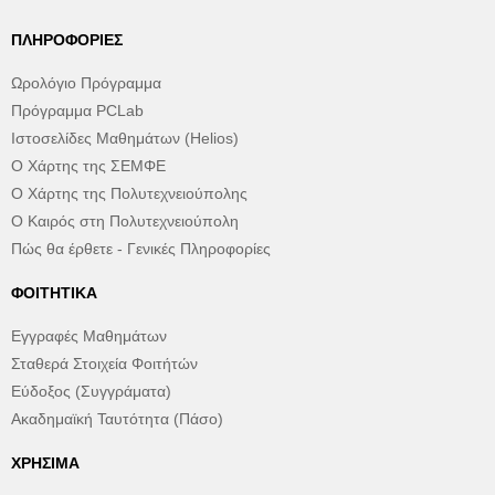
ΠΛΗΡΟΦΟΡΊΕΣ
Ωρολόγιο Πρόγραμμα
Πρόγραμμα PCLab
Ιστοσελίδες Μαθημάτων (Helios)
Ο Χάρτης της ΣΕΜΦΕ
Ο Χάρτης της Πολυτεχνειούπολης
Ο Καιρός στη Πολυτεχνειούπολη
Πώς θα έρθετε - Γενικές Πληροφορίες
ΦΟΙΤΗΤΙΚΆ
Εγγραφές Μαθημάτων
Σταθερά Στοιχεία Φοιτήτών
Εύδοξος (Συγγράματα)
Ακαδημαϊκή Ταυτότητα (Πάσο)
ΧΡΉΣΙΜΑ