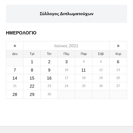
Σύλλογος Διπλωματούχων
ΗΜΕΡΟΛΟΓΙΟ
«
»
Ιούνιος 2021
Δευ
Τρί
Τετ
Πέμ
Παρ
Σάβ
Κυρ
1
2
3
6
4
5
7
8
9
11
10
12
13
14
15
16
17
18
19
20
22
21
23
24
25
26
27
28
29
30