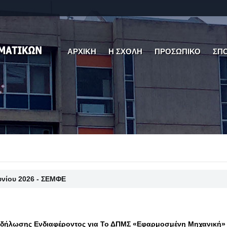
ΑΡΧΙΚΗ
Η ΣΧΟΛΗ
ΠΡΟΣΩΠΙΚΟ
ΣΠ
ουνίου 2026 - ΣΕΜΦΕ
δήλωσης Ενδιαφέροντος για Το ΔΠΜΣ «Εφαρμοσμένη Μηχανική»