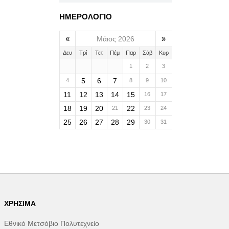
ΗΜΕΡΟΛΟΓΙΟ
«
»
Μάιος 2026
Δευ
Τρί
Τετ
Πέμ
Παρ
Σάβ
Κυρ
1
2
3
5
6
7
4
8
9
10
11
12
13
14
15
16
17
18
19
20
22
21
23
24
25
26
27
28
29
30
31
ΧΡΉΣΙΜΑ
Εθνικό Μετσόβιο Πολυτεχνείο