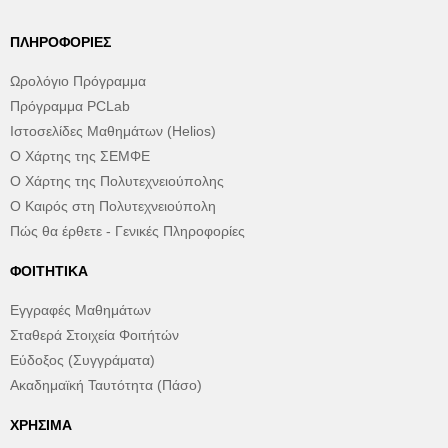
ΠΛΗΡΟΦΟΡΊΕΣ
Ωρολόγιο Πρόγραμμα
Πρόγραμμα PCLab
Ιστοσελίδες Μαθημάτων (Helios)
Ο Χάρτης της ΣΕΜΦΕ
Ο Χάρτης της Πολυτεχνειούπολης
Ο Καιρός στη Πολυτεχνειούπολη
Πώς θα έρθετε - Γενικές Πληροφορίες
ΦΟΙΤΗΤΙΚΆ
Εγγραφές Μαθημάτων
Σταθερά Στοιχεία Φοιτήτών
Εύδοξος (Συγγράματα)
Ακαδημαϊκή Ταυτότητα (Πάσο)
ΧΡΉΣΙΜΑ