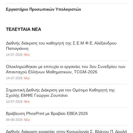
Eργαστήριo Προσωπικών Υπολογιστών
ΤΕΛΕΥΤΑΙΑ ΝΕΑ
Διεθνής διάκριση του καθηγητή της Σ.Ε.Μ.Φ.Ε. Αλέξανδρου
Παπαγιάννη
14-07-2026
Νέα
Ολοκληρώθηκαν με επιτυχία οι εργασίες του 3ου Συνεδρίου των
Απανταχού Ελλήνων Μαθηματικών, TCGM-2026
14-07-2026
Νέα
Σημαντική Διεθνής Διάκριση για τον Ομότιμο Καθηγητή της
Σχολής ΕΜΦΕ Γεώργιο Ζουπάνο
10-07-2026
Νέα
Βράβευση PhosPrint με Βραβείο ΕΒΕΑ 2026
06-06-2026
Νέα
Διεθνής διάκριση εργασίας στην Κοσμολογία Σ. Βλάχου Π. Δορλή