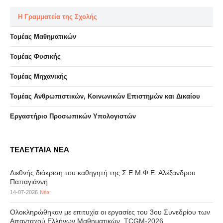
Η Γραμματεία της Σχολής
Τομέας Μαθηματικών
Τομέας Φυσικής
Τομέας Μηχανικής
Τομέας Ανθρωπιστικών, Κοινωνικών Επιστημών και Δικαίου
Eργαστήριo Προσωπικών Υπολογιστών
ΤΕΛΕΥΤΑΙΑ ΝΕΑ
Διεθνής διάκριση του καθηγητή της Σ.Ε.Μ.Φ.Ε. Αλέξανδρου
Παπαγιάννη
14-07-2026
Νέα
Ολοκληρώθηκαν με επιτυχία οι εργασίες του 3ου Συνεδρίου των
Απανταχού Ελλήνων Μαθηματικών, TCGM-2026