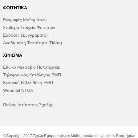
ΦΟΙΤΗΤΙΚΆ
Εγγραφές Μαθημάτων
Σταθερά Στοιχεία Φοιτήτών
Εύδοξος (Συγγράματα)
Ακαδημαϊκή Ταυτότητα (Πάσο)
ΧΡΉΣΙΜΑ
Εθνικό Μετσόβιο Πολυτεχνείο
Τηλεφωνικός Κατάλογος ΕΜΠ
Κεντρική Βιβλιοθήκη ΕΜΠ
Webmail NTUA
Παλιός Ιστότοπος Σχολής
©Copyright 2017 Σχολή Εφαρμοσμένων Μαθηματικών και Φυσικών Επιστημών