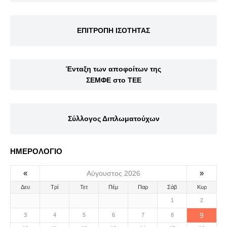
ΕΠΙΤΡΟΠΗ ΙΣΟΤΗΤΑΣ
Ένταξη των αποφοίτων της
ΣΕΜΦΕ στο ΤΕΕ
Σύλλογος Διπλωματούχων
ΗΜΕΡΟΛΟΓΙΟ
«
»
Αύγουστος 2026
Δευ
Τρί
Τετ
Πέμ
Παρ
Σάβ
Κυρ
1
2
9
3
4
5
6
7
8