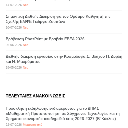
14-07-2026
Νέα
Σημαντική Διεθνής Διάκριση για τον Ομότιμο Καθηγητή της
Σχολής ΕΜΦΕ Γεώργιο Ζουπάνο
10-07-2026
Νέα
Βράβευση PhosPrint με Βραβείο ΕΒΕΑ 2026
06-06-2026
Νέα
Διεθνής διάκριση εργασίας στην Κοσμολογία Σ. Βλάχου Π. Δορλή
και Ν. Μαυρόματου
18-05-2026
Νέα
ΤΕΛΕΥΤΑΙΕΣ ΑΝΑΚΟΙΝΩΣΕΙΣ
Πρόσκληση εκδήλωσης ενδιαφέροντος για το ΔΠΜΣ
«Μαθηματική Προτυποποίηση σε Σύγχρονες Τεχνολογίες και τη
Χρηματοοικονομική» ακαδημαϊκό έτος 2026-2027 (B’ Kύκλος)
22-07-2026
Μεταπτυχιακά