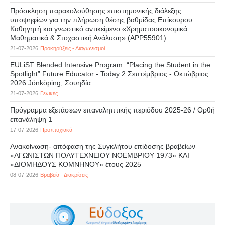
Πρόσκληση παρακολούθησης επιστημονικής διάλεξης
υποψηφίων για την πλήρωση θέσης βαθμίδας Επίκουρου
Καθηγητή και γνωστικό αντικείμενο «Χρηματοοικονομικά
Μαθηματικά & Στοχαστική Ανάλυση» (APP55901)
21-07-2026
Προκηρύξεις - Διαγωνισμοί
EULiST Blended Intensive Program: “Placing the Student in the
Spotlight” Future Educator - Today 2 Σεπτέμβριος - Οκτώβριος
2026 Jönköping, Σουηδία
21-07-2026
Γενικές
Πρόγραμμα εξετάσεων επαναληπτικής περιόδου 2025-26 / Ορθή
επανάληψη 1
17-07-2026
Προπτυχιακά
Ανακοίνωση- απόφαση της Συγκλήτου επίδοσης βραβείων
«ΑΓΩΝΙΣΤΩΝ ΠΟΛΥΤΕΧΝΕΙΟΥ ΝΟΕΜΒΡΙΟΥ 1973» ΚΑΙ
«ΔΙΟΜΗΔΟΥΣ ΚΟΜΝΗΝΟΥ» έτους 2025
08-07-2026
Βραβεία - Διακρίσεις