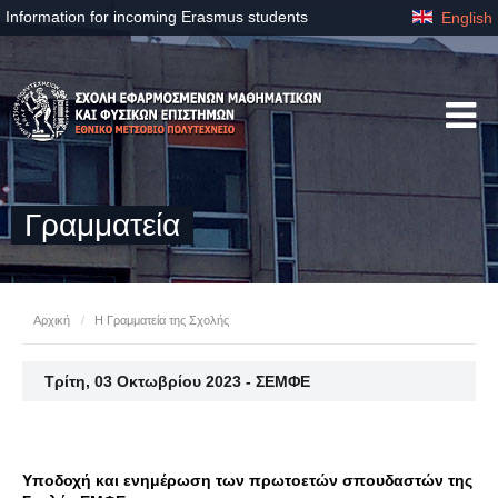
Information for incoming Erasmus students
English
Γραμματεία
Αρχική
/
Η Γραμματεία της Σχολής
Τρίτη, 03 Οκτωβρίου 2023 - ΣΕΜΦΕ
Υποδοχή και ενημέρωση των πρωτοετών σπουδαστών της