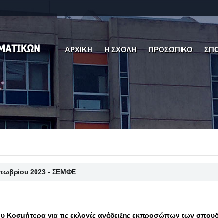
ΑΡΧΙΚΗ
Η ΣΧΟΛΗ
ΠΡΟΣΩΠΙΚΟ
ΣΠ
κτωβρίου 2023 - ΣΕΜΦΕ
υ Κοσμήτορα για τις εκλογές ανάδειξης εκπροσώπων των σπου