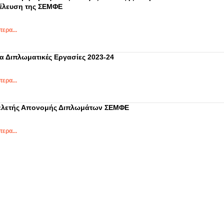
νέλευση της ΣΕΜΦΕ
ερα...
α Διπλωματικές Εργασίες 2023-24
ερα...
ελετής Απονομής Διπλωμάτων ΣΕΜΦΕ
ερα...