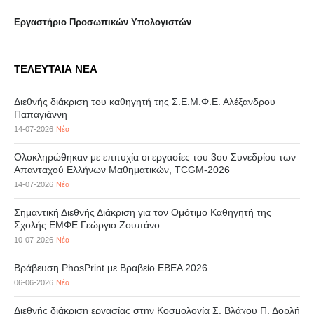
Eργαστήριo Προσωπικών Υπολογιστών
ΤΕΛΕΥΤΑΙΑ ΝΕΑ
Διεθνής διάκριση του καθηγητή της Σ.Ε.Μ.Φ.Ε. Αλέξανδρου
Παπαγιάννη
14-07-2026
Νέα
Ολοκληρώθηκαν με επιτυχία οι εργασίες του 3ου Συνεδρίου των
Απανταχού Ελλήνων Μαθηματικών, TCGM-2026
14-07-2026
Νέα
Σημαντική Διεθνής Διάκριση για τον Ομότιμο Καθηγητή της
Σχολής ΕΜΦΕ Γεώργιο Ζουπάνο
10-07-2026
Νέα
Βράβευση PhosPrint με Βραβείο ΕΒΕΑ 2026
06-06-2026
Νέα
Διεθνής διάκριση εργασίας στην Κοσμολογία Σ. Βλάχου Π. Δορλή