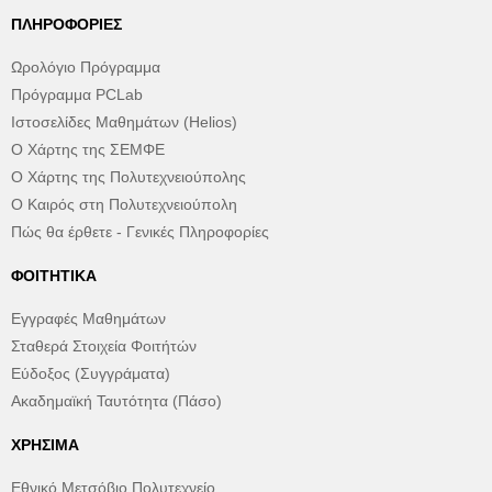
ΠΛΗΡΟΦΟΡΊΕΣ
Ωρολόγιο Πρόγραμμα
Πρόγραμμα PCLab
Ιστοσελίδες Μαθημάτων (Helios)
Ο Χάρτης της ΣΕΜΦΕ
Ο Χάρτης της Πολυτεχνειούπολης
Ο Καιρός στη Πολυτεχνειούπολη
Πώς θα έρθετε - Γενικές Πληροφορίες
ΦΟΙΤΗΤΙΚΆ
Εγγραφές Μαθημάτων
Σταθερά Στοιχεία Φοιτήτών
Εύδοξος (Συγγράματα)
Ακαδημαϊκή Ταυτότητα (Πάσο)
ΧΡΉΣΙΜΑ
Εθνικό Μετσόβιο Πολυτεχνείο