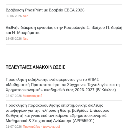
Βράβευση PhosPrint με Βραβείο ΕΒΕΑ 2026
06-06-2026
Νέα
Διεθνής διάκριση εργασίας στην Κοσμολογία Σ. Βλάχου Π. Δορλή
και Ν. Μαυρόματου
18-05-2026
Νέα
ΤΕΛΕΥΤΑΙΕΣ ΑΝΑΚΟΙΝΩΣΕΙΣ
Πρόσκληση εκδήλωσης ενδιαφέροντος για το ΔΠΜΣ
«Μαθηματική Προτυποποίηση σε Σύγχρονες Τεχνολογίες και τη
Χρηματοοικονομική» ακαδημαϊκό έτος 2026-2027 (B’ Kύκλος)
22-07-2026
Μεταπτυχιακά
Πρόσκληση παρακολούθησης επιστημονικής διάλεξης
υποψηφίων για την πλήρωση θέσης βαθμίδας Επίκουρου
Καθηγητή και γνωστικό αντικείμενο «Χρηματοοικονομικά
Μαθηματικά & Στοχαστική Ανάλυση» (APP55901)
21-07-2026
Προκηρύξεις - Διαγωνισμοί