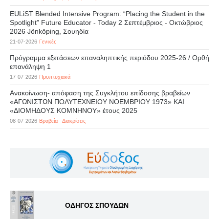
EULiST Blended Intensive Program: “Placing the Student in the
Spotlight” Future Educator - Today 2 Σεπτέμβριος - Οκτώβριος
2026 Jönköping, Σουηδία
21-07-2026
Γενικές
Πρόγραμμα εξετάσεων επαναληπτικής περιόδου 2025-26 / Ορθή
επανάληψη 1
17-07-2026
Προπτυχιακά
Ανακοίνωση- απόφαση της Συγκλήτου επίδοσης βραβείων
«ΑΓΩΝΙΣΤΩΝ ΠΟΛΥΤΕΧΝΕΙΟΥ ΝΟΕΜΒΡΙΟΥ 1973» ΚΑΙ
«ΔΙΟΜΗΔΟΥΣ ΚΟΜΝΗΝΟΥ» έτους 2025
08-07-2026
Βραβεία - Διακρίσεις
ΟΔΗΓΟΣ ΣΠΟΥΔΩΝ