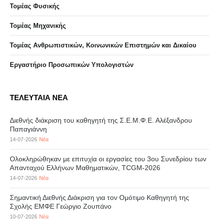
Τομέας Φυσικής
Τομέας Μηχανικής
Τομέας Ανθρωπιστικών, Κοινωνικών Επιστημών και Δικαίου
Eργαστήριo Προσωπικών Υπολογιστών
ΤΕΛΕΥΤΑΙΑ ΝΕΑ
Διεθνής διάκριση του καθηγητή της Σ.Ε.Μ.Φ.Ε. Αλέξανδρου
Παπαγιάννη
14-07-2026
Νέα
Ολοκληρώθηκαν με επιτυχία οι εργασίες του 3ου Συνεδρίου των
Απανταχού Ελλήνων Μαθηματικών, TCGM-2026
14-07-2026
Νέα
Σημαντική Διεθνής Διάκριση για τον Ομότιμο Καθηγητή της
Σχολής ΕΜΦΕ Γεώργιο Ζουπάνο
10-07-2026
Νέα