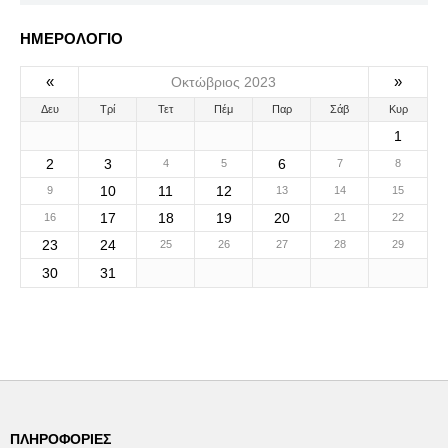
ΗΜΕΡΟΛΟΓΙΟ
«
»
Οκτώβριος 2023
Δευ
Τρί
Τετ
Πέμ
Παρ
Σάβ
Κυρ
1
2
3
6
4
5
7
8
10
11
12
9
13
14
15
17
18
19
20
16
21
22
23
24
25
26
27
28
29
30
31
ΠΛΗΡΟΦΟΡΊΕΣ