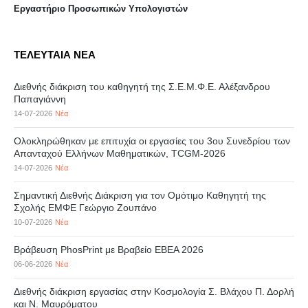
Eργαστήριo Προσωπικών Υπολογιστών
ΤΕΛΕΥΤΑΙΑ ΝΕΑ
Διεθνής διάκριση του καθηγητή της Σ.Ε.Μ.Φ.Ε. Αλέξανδρου
Παπαγιάννη
14-07-2026
Νέα
Ολοκληρώθηκαν με επιτυχία οι εργασίες του 3ου Συνεδρίου των
Απανταχού Ελλήνων Μαθηματικών, TCGM-2026
14-07-2026
Νέα
Σημαντική Διεθνής Διάκριση για τον Ομότιμο Καθηγητή της
Σχολής ΕΜΦΕ Γεώργιο Ζουπάνο
10-07-2026
Νέα
Βράβευση PhosPrint με Βραβείο ΕΒΕΑ 2026
06-06-2026
Νέα
Διεθνής διάκριση εργασίας στην Κοσμολογία Σ. Βλάχου Π. Δορλή
και Ν. Μαυρόματου