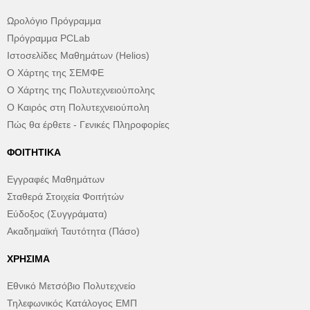
Ωρολόγιο Πρόγραμμα
Πρόγραμμα PCLab
Ιστοσελίδες Μαθημάτων (Helios)
Ο Χάρτης της ΣΕΜΦΕ
Ο Χάρτης της Πολυτεχνειούπολης
Ο Καιρός στη Πολυτεχνειούπολη
Πώς θα έρθετε - Γενικές Πληροφορίες
ΦΟΙΤΗΤΙΚΆ
Εγγραφές Μαθημάτων
Σταθερά Στοιχεία Φοιτήτών
Εύδοξος (Συγγράματα)
Ακαδημαϊκή Ταυτότητα (Πάσο)
ΧΡΉΣΙΜΑ
Εθνικό Μετσόβιο Πολυτεχνείο
Τηλεφωνικός Κατάλογος ΕΜΠ