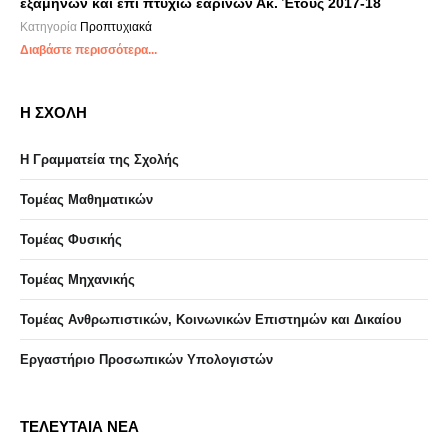
εξαμήνων και επί πτυχίω εαρινών Ακ. Έτους 2017-18
Κατηγορία
Προπτυχιακά
Διαβάστε περισσότερα...
Η ΣΧΟΛΗ
Η Γραμματεία της Σχολής
Τομέας Μαθηματικών
Τομέας Φυσικής
Τομέας Μηχανικής
Τομέας Ανθρωπιστικών, Κοινωνικών Επιστημών και Δικαίου
Eργαστήριo Προσωπικών Υπολογιστών
ΤΕΛΕΥΤΑΙΑ ΝΕΑ