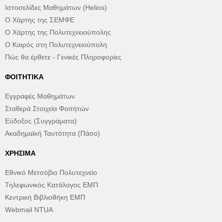
Ιστοσελίδες Μαθημάτων (Helios)
Ο Χάρτης της ΣΕΜΦΕ
Ο Χάρτης της Πολυτεχνειούπολης
Ο Καιρός στη Πολυτεχνειούπολη
Πώς θα έρθετε - Γενικές Πληροφορίες
ΦΟΙΤΗΤΙΚΆ
Εγγραφές Μαθημάτων
Σταθερά Στοιχεία Φοιτήτών
Εύδοξος (Συγγράματα)
Ακαδημαϊκή Ταυτότητα (Πάσο)
ΧΡΉΣΙΜΑ
Εθνικό Μετσόβιο Πολυτεχνείο
Τηλεφωνικός Κατάλογος ΕΜΠ
Κεντρική Βιβλιοθήκη ΕΜΠ
Webmail NTUA