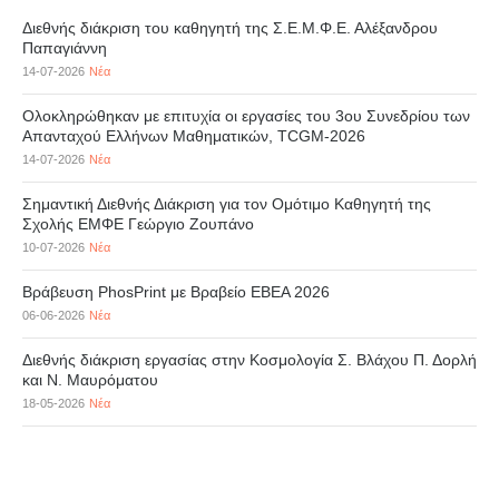
Διεθνής διάκριση του καθηγητή της Σ.Ε.Μ.Φ.Ε. Αλέξανδρου
Παπαγιάννη
14-07-2026
Νέα
Ολοκληρώθηκαν με επιτυχία οι εργασίες του 3ου Συνεδρίου των
Απανταχού Ελλήνων Μαθηματικών, TCGM-2026
14-07-2026
Νέα
Σημαντική Διεθνής Διάκριση για τον Ομότιμο Καθηγητή της
Σχολής ΕΜΦΕ Γεώργιο Ζουπάνο
10-07-2026
Νέα
Βράβευση PhosPrint με Βραβείο ΕΒΕΑ 2026
06-06-2026
Νέα
Διεθνής διάκριση εργασίας στην Κοσμολογία Σ. Βλάχου Π. Δορλή
και Ν. Μαυρόματου
18-05-2026
Νέα