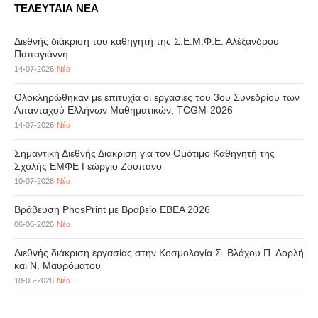
ΤΕΛΕΥΤΑΙΑ ΝΕΑ
Διεθνής διάκριση του καθηγητή της Σ.Ε.Μ.Φ.Ε. Αλέξανδρου
Παπαγιάννη
14-07-2026
Νέα
Ολοκληρώθηκαν με επιτυχία οι εργασίες του 3ου Συνεδρίου των
Απανταχού Ελλήνων Μαθηματικών, TCGM-2026
14-07-2026
Νέα
Σημαντική Διεθνής Διάκριση για τον Ομότιμο Καθηγητή της
Σχολής ΕΜΦΕ Γεώργιο Ζουπάνο
10-07-2026
Νέα
Βράβευση PhosPrint με Βραβείο ΕΒΕΑ 2026
06-06-2026
Νέα
Διεθνής διάκριση εργασίας στην Κοσμολογία Σ. Βλάχου Π. Δορλή
και Ν. Μαυρόματου
18-05-2026
Νέα