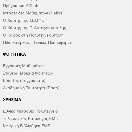
Πρόγραμμα PCLab
Ιστοσελίδες Μαθημάτων (Helios)
Ο Χάρτης της ΣΕΜΦΕ
Ο Χάρτης της Πολυτεχνειούπολης
Ο Καιρός στη Πολυτεχνειούπολη
Πώς θα έρθετε - Γενικές Πληροφορίες
ΦΟΙΤΗΤΙΚΆ
Εγγραφές Μαθημάτων
Σταθερά Στοιχεία Φοιτήτών
Εύδοξος (Συγγράματα)
Ακαδημαϊκή Ταυτότητα (Πάσο)
ΧΡΉΣΙΜΑ
Εθνικό Μετσόβιο Πολυτεχνείο
Τηλεφωνικός Κατάλογος ΕΜΠ
Κεντρική Βιβλιοθήκη ΕΜΠ