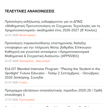
ΤΕΛΕΥΤΑΙΕΣ ΑΝΑΚΟΙΝΩΣΕΙΣ
Πρόσκληση εκδήλωσης ενδιαφέροντος για το ΔΠΜΣ
«Μαθηματική Προτυποποίηση σε Σύγχρονες Τεχνολογίες και τη
Χρηματοοικονομική» ακαδημαϊκό έτος 2026-2027 (B’ Kύκλος)
22-07-2026
Μεταπτυχιακά
Πρόσκληση παρακολούθησης επιστημονικής διάλεξης
υποψηφίων για την πλήρωση θέσης βαθμίδας Επίκουρου
Καθηγητή και γνωστικό αντικείμενο «Χρηματοοικονομικά
Μαθηματικά & Στοχαστική Ανάλυση» (APP55901)
21-07-2026
Προκηρύξεις - Διαγωνισμοί
EULiST Blended Intensive Program: “Placing the Student in the
Spotlight” Future Educator - Today 2 Σεπτέμβριος - Οκτώβριος
2026 Jönköping, Σουηδία
21-07-2026
Γενικές
Πρόγραμμα εξετάσεων επαναληπτικής περιόδου 2025-26 / Ορθή
επανάληψη 1
17-07-2026
Προπτυχιακά