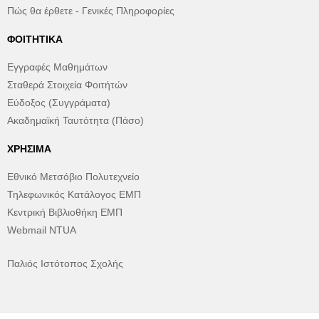
Πώς θα έρθετε - Γενικές Πληροφορίες
ΦΟΙΤΗΤΙΚΆ
Εγγραφές Μαθημάτων
Σταθερά Στοιχεία Φοιτήτών
Εύδοξος (Συγγράματα)
Ακαδημαϊκή Ταυτότητα (Πάσο)
ΧΡΉΣΙΜΑ
Εθνικό Μετσόβιο Πολυτεχνείο
Τηλεφωνικός Κατάλογος ΕΜΠ
Κεντρική Βιβλιοθήκη ΕΜΠ
Webmail NTUA
Παλιός Ιστότοπος Σχολής