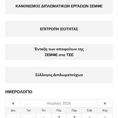
ΚΑΝΟΝΙΣΜΟΣ ΔΙΠΛΩΜΑΤΙΚΩΝ ΕΡΓΑΣΙΩΝ ΣΕΜΦΕ
ΕΠΙΤΡΟΠΗ ΙΣΟΤΗΤΑΣ
Ένταξη των αποφοίτων της
ΣΕΜΦΕ στο ΤΕΕ
Σύλλογος Διπλωματούχων
ΗΜΕΡΟΛΟΓΙΟ
«
»
Απρίλιος 2026
Δευ
Τρί
Τετ
Πέμ
Παρ
Σάβ
Κυρ
2
3
1
4
5