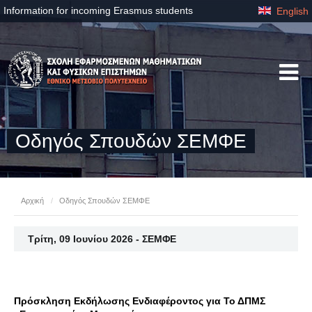
Information for incoming Erasmus students
English
Οδηγός Σπουδών ΣΕΜΦΕ
Αρχική
/
Οδηγός Σπουδών ΣΕΜΦΕ
Τρίτη, 09 Ιουνίου 2026 - ΣΕΜΦΕ
Πρόσκληση Εκδήλωσης Ενδιαφέροντος για Το ΔΠΜΣ