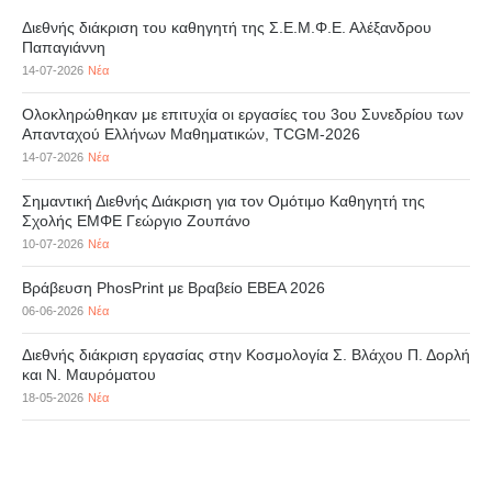
Διεθνής διάκριση του καθηγητή της Σ.Ε.Μ.Φ.Ε. Αλέξανδρου
Παπαγιάννη
14-07-2026
Νέα
Ολοκληρώθηκαν με επιτυχία οι εργασίες του 3ου Συνεδρίου των
Απανταχού Ελλήνων Μαθηματικών, TCGM-2026
14-07-2026
Νέα
Σημαντική Διεθνής Διάκριση για τον Ομότιμο Καθηγητή της
Σχολής ΕΜΦΕ Γεώργιο Ζουπάνο
10-07-2026
Νέα
Βράβευση PhosPrint με Βραβείο ΕΒΕΑ 2026
06-06-2026
Νέα
Διεθνής διάκριση εργασίας στην Κοσμολογία Σ. Βλάχου Π. Δορλή
και Ν. Μαυρόματου
18-05-2026
Νέα