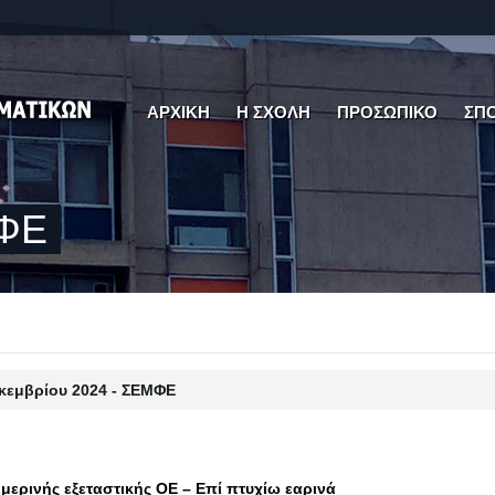
ΑΡΧΙΚΗ
Η ΣΧΟΛΗ
ΠΡΟΣΩΠΙΚΟ
ΣΠ
ΜΦΕ
εκεμβρίου 2024 - ΣΕΜΦΕ
μερινής εξεταστικής ΟΕ – Επί πτυχίω εαρινά