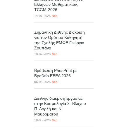
Ελλήνων Μαθηματικών,
TCGM-2026
14-07-2026
Νέα
Σημαντική Διεθνής Διάκριση
για τον Ομότιμο Καθηγητή
της Σχολής ΕΜΦΕ Γεώργιο
Ζουπάνο
10-07-2026
Νέα
Βράβευση PhosPrint με
Βραβείο ΕΒΕΑ 2026
06-06-2026
Νέα
Διεθνής διάκριση εργασίας
στην Κοσμολογία Σ. Βλάχου
Π. Δορλή και Ν.
Μαυρόματου
18-05-2026
Νέα