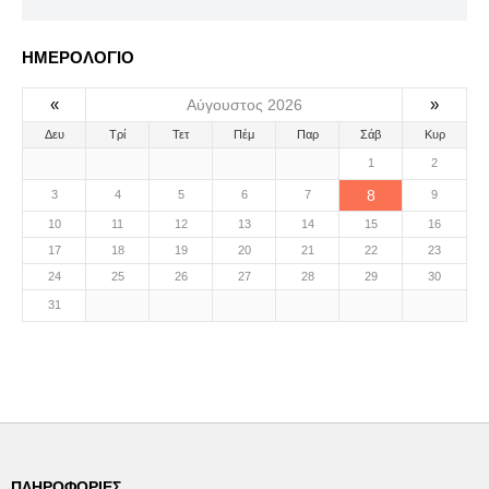
ΗΜΕΡΟΛΟΓΙΟ
«
»
Αύγουστος 2026
Δευ
Τρί
Τετ
Πέμ
Παρ
Σάβ
Κυρ
1
2
8
3
4
5
6
7
9
10
11
12
13
14
15
16
17
18
19
20
21
22
23
24
25
26
27
28
29
30
31
ΠΛΗΡΟΦΟΡΊΕΣ