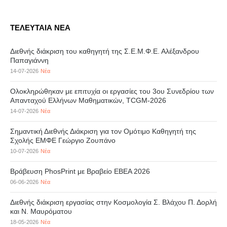
ΤΕΛΕΥΤΑΙΑ ΝΕΑ
Διεθνής διάκριση του καθηγητή της Σ.Ε.Μ.Φ.Ε. Αλέξανδρου
Παπαγιάννη
14-07-2026
Νέα
Ολοκληρώθηκαν με επιτυχία οι εργασίες του 3ου Συνεδρίου των
Απανταχού Ελλήνων Μαθηματικών, TCGM-2026
14-07-2026
Νέα
Σημαντική Διεθνής Διάκριση για τον Ομότιμο Καθηγητή της
Σχολής ΕΜΦΕ Γεώργιο Ζουπάνο
10-07-2026
Νέα
Βράβευση PhosPrint με Βραβείο ΕΒΕΑ 2026
06-06-2026
Νέα
Διεθνής διάκριση εργασίας στην Κοσμολογία Σ. Βλάχου Π. Δορλή
και Ν. Μαυρόματου
18-05-2026
Νέα