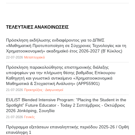
ΤΕΛΕΥΤΑΙΕΣ ΑΝΑΚΟΙΝΩΣΕΙΣ
Πρόσκληση εκδήλωσης ενδιαφέροντος για το ΔΠΜΣ
«Μαθηματική Προτυποποίηση σε Σύγχρονες Τεχνολογίες και τη
Χρηματοοικονομική» ακαδημαϊκό έτος 2026-2027 (B’ Kύκλος)
22-07-2026
Μεταπτυχιακά
Πρόσκληση παρακολούθησης επιστημονικής διάλεξης
υποψηφίων για την πλήρωση θέσης βαθμίδας Επίκουρου
Καθηγητή και γνωστικό αντικείμενο «Χρηματοοικονομικά
Μαθηματικά & Στοχαστική Ανάλυση» (APP55901)
21-07-2026
Προκηρύξεις - Διαγωνισμοί
EULiST Blended Intensive Program: “Placing the Student in the
Spotlight” Future Educator - Today 2 Σεπτέμβριος - Οκτώβριος
2026 Jönköping, Σουηδία
21-07-2026
Γενικές
Πρόγραμμα εξετάσεων επαναληπτικής περιόδου 2025-26 / Ορθή
επανάληψη 1