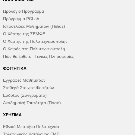
Ωρολόγιο Πρόγραμμα
Πρόγραμμα PCLab
Ιστοσελίδες Μαθημάτων (Helios)
Ο Χάρτης της ΣΕΜΦΕ
Ο Χάρτης της Πολυτεχνειούπολης
Ο Καιρός στη Πολυτεχνειούπολη
Πώς θα έρθετε - Γενικές Πληροφορίες
ΦΟΙΤΗΤΙΚΆ
Εγγραφές Μαθημάτων
Σταθερά Στοιχεία Φοιτήτών
Εύδοξος (Συγγράματα)
Ακαδημαϊκή Ταυτότητα (Πάσο)
ΧΡΉΣΙΜΑ
Εθνικό Μετσόβιο Πολυτεχνείο
Τηλεφωνικός Κατάλογος ΕΜΠ