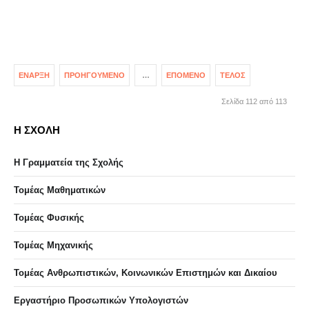
ΈΝΑΡΞΗ
ΠΡΟΗΓΟΎΜΕΝΟ
…
ΕΠΌΜΕΝΟ
ΤΈΛΟΣ
Σελίδα 112 από 113
Η ΣΧΟΛΗ
Η Γραμματεία της Σχολής
Τομέας Μαθηματικών
Τομέας Φυσικής
Τομέας Μηχανικής
Τομέας Ανθρωπιστικών, Κοινωνικών Επιστημών και Δικαίου
Eργαστήριo Προσωπικών Υπολογιστών