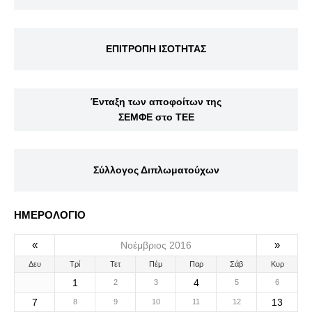
ΕΠΙΤΡΟΠΗ ΙΣΟΤΗΤΑΣ
Ένταξη των αποφοίτων της
ΣΕΜΦΕ στο ΤΕΕ
Σύλλογος Διπλωματούχων
ΗΜΕΡΟΛΟΓΙΟ
«
»
Νοέμβριος 2016
Δευ
Τρί
Τετ
Πέμ
Παρ
Σάβ
Κυρ
1
4
2
3
5
6
7
13
8
9
10
11
12