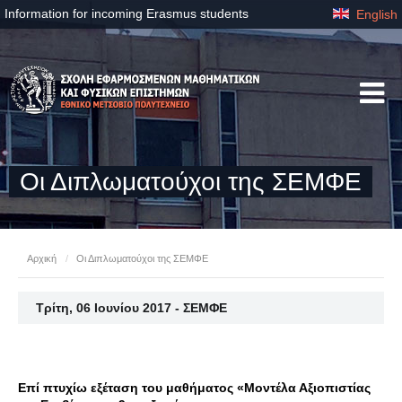
Information for incoming Erasmus students
English
Οι Διπλωματούχοι της ΣΕΜΦΕ
Αρχική
/
Οι Διπλωματούχοι της ΣΕΜΦΕ
Τρίτη, 06 Ιουνίου 2017 - ΣΕΜΦΕ
Επί πτυχίω εξέταση του μαθήματος «Μοντέλα Αξιοπιστίας