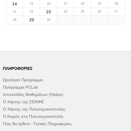
14
15
16
17
18
19
20
23
21
22
24
25
26
27
29
28
30
ΠΛΗΡΟΦΟΡΊΕΣ
Ωρολόγιο Πρόγραμμα
Πρόγραμμα PCLab
Ιστοσελίδες Μαθημάτων (Helios)
Ο Χάρτης της ΣΕΜΦΕ
Ο Χάρτης της Πολυτεχνειούπολης
Ο Καιρός στη Πολυτεχνειούπολη
Πώς θα έρθετε - Γενικές Πληροφορίες