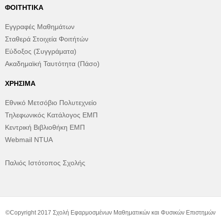
ΦΟΙΤΗΤΙΚΆ
Εγγραφές Μαθημάτων
Σταθερά Στοιχεία Φοιτήτών
Εύδοξος (Συγγράματα)
Ακαδημαϊκή Ταυτότητα (Πάσο)
ΧΡΉΣΙΜΑ
Εθνικό Μετσόβιο Πολυτεχνείο
Τηλεφωνικός Κατάλογος ΕΜΠ
Κεντρική Βιβλιοθήκη ΕΜΠ
Webmail NTUA
Παλιός Ιστότοπος Σχολής
©Copyright 2017 Σχολή Εφαρμοσμένων Μαθηματικών και Φυσικών Επιστημών