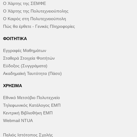
Ο Χάρτης της ΣΕΜΦΕ
Ο Χάρτης της Πολυτεχνειούπολης
Ο Καιρός στη Πολυτεχνειούπολη
Πώς θα έρθετε - Γενικές Πληροφορίες
ΦΟΙΤΗΤΙΚΆ
Εγγραφές Μαθημάτων
Σταθερά Στοιχεία Φοιτήτών
Εύδοξος (Συγγράματα)
Ακαδημαϊκή Ταυτότητα (Πάσο)
ΧΡΉΣΙΜΑ
Εθνικό Μετσόβιο Πολυτεχνείο
Τηλεφωνικός Κατάλογος ΕΜΠ
Κεντρική Βιβλιοθήκη ΕΜΠ
Webmail NTUA
Παλιός Ιστότοπος Σχολής