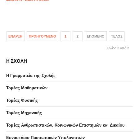
ΈΝΑΡΞΗ
ΠΡΟΗΓΟΎΜΕΝΟ
1
2
ΕΠΌΜΕΝΟ
ΤΈΛΟΣ
Σελίδα 2 από 2
Η ΣΧΟΛΗ
Η Γραμματεία της Σχολής
Τομέας Μαθηματικών
Τομέας Φυσικής
Τομέας Μηχανικής
Τομέας Ανθρωπιστικών, Κοινωνικών Επιστημών και Δικαίου
Eργαστήριo Προσωπικών Υπολογιστών