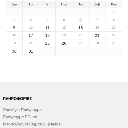
Δευ
Τρί
Τετ
Πέμ
Παρ
Σάβ
Κυρ
1
6
2
3
4
5
7
8
9
11
13
10
12
14
15
17
18
21
16
19
20
22
25
26
23
24
27
28
29
30
31
ΠΛΗΡΟΦΟΡΊΕΣ
Ωρολόγιο Πρόγραμμα
Πρόγραμμα PCLab
Ιστοσελίδες Μαθημάτων (Helios)