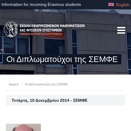
Information for incoming Erasmus students
English
Οι Διπλωματούχοι της ΣΕΜΦΕ
Αρχική
/
Οι Διπλωματούχοι της ΣΕΜΦΕ
Τετάρτη, 10 Δεκεμβρίου 2014 - ΣΕΜΦΕ