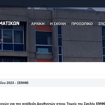
ΑΡΧΙΚΗ
Η ΣΧΟΛΗ
ΠΡΟΣΩΠΙΚΟ
ΣΠ
αΐου 2023 - ΣΕΜΦΕ
ογών για την ανάδειξη Διευθυντών στους Τομείς της Σχολής ΕΜΦ