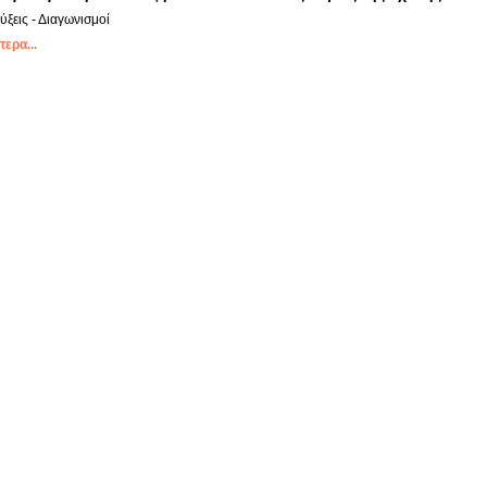
ξεις - Διαγωνισμοί
ερα...