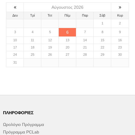
«
»
Αύγουστος 2026
Δευ
Τρί
Τετ
Πέμ
Παρ
Σάβ
Κυρ
1
2
6
3
4
5
7
8
9
10
11
12
13
14
15
16
17
18
19
20
21
22
23
24
25
26
27
28
29
30
31
ΠΛΗΡΟΦΟΡΊΕΣ
Ωρολόγιο Πρόγραμμα
Πρόγραμμα PCLab