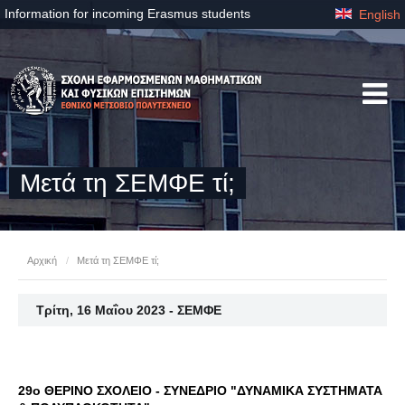
Information for incoming Erasmus students
English
Μετά τη ΣΕΜΦΕ τί;
Αρχική
/
Μετά τη ΣΕΜΦΕ τί;
Τρίτη, 16 Μαΐου 2023 - ΣΕΜΦΕ
29o ΘΕΡΙΝΟ ΣΧΟΛΕΙΟ - ΣΥΝΕΔΡΙΟ "ΔΥΝΑΜΙΚΑ ΣΥΣΤΗΜΑΤΑ