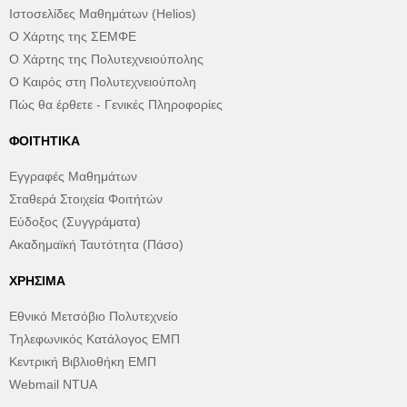
Ιστοσελίδες Μαθημάτων (Helios)
Ο Χάρτης της ΣΕΜΦΕ
Ο Χάρτης της Πολυτεχνειούπολης
Ο Καιρός στη Πολυτεχνειούπολη
Πώς θα έρθετε - Γενικές Πληροφορίες
ΦΟΙΤΗΤΙΚΆ
Εγγραφές Μαθημάτων
Σταθερά Στοιχεία Φοιτήτών
Εύδοξος (Συγγράματα)
Ακαδημαϊκή Ταυτότητα (Πάσο)
ΧΡΉΣΙΜΑ
Εθνικό Μετσόβιο Πολυτεχνείο
Τηλεφωνικός Κατάλογος ΕΜΠ
Κεντρική Βιβλιοθήκη ΕΜΠ
Webmail NTUA