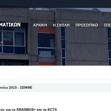
ΑΡΧΙΚΗ
Η ΣΧΟΛΗ
ΠΡΟΣΩΠΙΚΟ
ΣΠ
ουνίου 2015 - ΣΕΜΦΕ
ης για το ERASMUS+ και τα ΕCTS