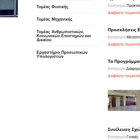
Κατηγορία
Πρακτι
Τομέας Φυσικής
Διαβάστε περισσότ
Τομέας Μηχανικής
Προσκλήσεις Ε
Τομέας Ανθρωπιστικών,
Κοινωνικών Επιστημών και
Κατηγορία
Μεταπτ
Δικαίου
Διαβάστε περισσότ
Eργαστήριo Προσωπικών
Υπολογιστών
Τα Προγράμμα
Κατηγορία
Διάφορ
Διαβάστε περισσότ
Συνέλευση Σχο
Κατηγορία
Γενικές