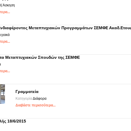
κή Άσκηση
ερα...
νδιαφέροντος Μεταπτυχιακών Προγραμμάτων ΣΕΜΦΕ Ακαδ.Ετους
υχιακά
ερα...
τα Μεταπτυχιακών Σπουδών της ΣΕΜΦΕ
α
ερα...
Γραμματεία
Κατηγορία
Διάφορα
Διαβάστε περισσότερα...
λής 18/6/2015