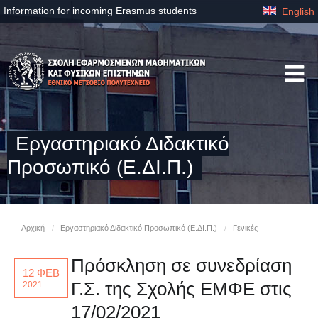
Information for incoming Erasmus students
English
Εργαστηριακό Διδακτικό
Προσωπικό (Ε.ΔΙ.Π.)
Αρχική
/
Εργαστηριακό Διδακτικό Προσωπικό (Ε.ΔΙ.Π.)
/
Γενικές
Πρόσκληση σε συνεδρίαση
12 ΦΕΒ
Γ.Σ. της Σχολής ΕΜΦΕ στις
2021
17/02/2021