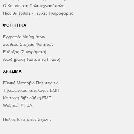
Ο Καιρός στη Πολυτεχνειούπολη
Πώς θα έρθετε - Γενικές Πληροφορίες
ΦΟΙΤΗΤΙΚΆ
Εγγραφές Μαθημάτων
Σταθερά Στοιχεία Φοιτήτών
Εύδοξος (Συγγράματα)
Ακαδημαϊκή Ταυτότητα (Πάσο)
ΧΡΉΣΙΜΑ
Εθνικό Μετσόβιο Πολυτεχνείο
Τηλεφωνικός Κατάλογος ΕΜΠ
Κεντρική Βιβλιοθήκη ΕΜΠ
Webmail NTUA
Παλιός Ιστότοπος Σχολής