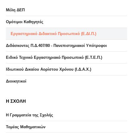
Μέλη ΔΕΠ
Ομότιμοι Καθηγητές
Εργαστηριακό Διδακτικό Προσωπικό (Ε.ΔΙ.Π.)
Διδάσκοντες Π.Δ.407/80 - Πανεπιστημιακοί Υπότροφοι
Ειδικό Τεχνικό Εργαστηριακό Προσωπικό (Ε.Τ.Ε.Π.)
Ιδιωτικού Δικαίου Αορίστου Χρόνου (Ι.Δ.Α.Χ.)
Διοικητικοί
Η ΣΧΟΛΗ
Η Γραμματεία της Σχολής
Τομέας Μαθηματικών