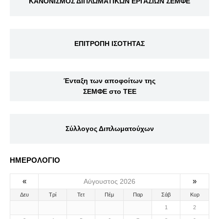
ΚΑΝΟΝΙΣΜΟΣ ΔΙΠΛΩΜΑΤΙΚΩΝ ΕΡΓΑΣΙΩΝ ΣΕΜΦΕ
ΕΠΙΤΡΟΠΗ ΙΣΟΤΗΤΑΣ
Ένταξη των αποφοίτων της
ΣΕΜΦΕ στο ΤΕΕ
Σύλλογος Διπλωματούχων
ΗΜΕΡΟΛΟΓΙΟ
«
»
Αύγουστος 2026
Δευ
Τρί
Τετ
Πέμ
Παρ
Σάβ
Κυρ
1
2