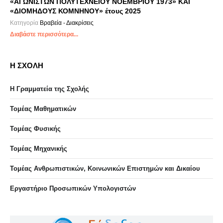
«ΑΓΩΝΙΣΤΩΝ ΠΟΛΥΤΕΧΝΕΙΟΥ ΝΟΕΜΒΡΙΟΥ 1973» ΚΑΙ
«ΔΙΟΜΗΔΟΥΣ ΚΟΜΝΗΝΟΥ» έτους 2025
Κατηγορία
Βραβεία - Διακρίσεις
Διαβάστε περισσότερα...
Η ΣΧΟΛΗ
Η Γραμματεία της Σχολής
Τομέας Μαθηματικών
Τομέας Φυσικής
Τομέας Μηχανικής
Τομέας Ανθρωπιστικών, Κοινωνικών Επιστημών και Δικαίου
Eργαστήριo Προσωπικών Υπολογιστών