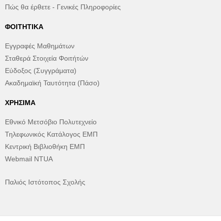
Πώς θα έρθετε - Γενικές Πληροφορίες
ΦΟΙΤΗΤΙΚΆ
Εγγραφές Μαθημάτων
Σταθερά Στοιχεία Φοιτήτών
Εύδοξος (Συγγράματα)
Ακαδημαϊκή Ταυτότητα (Πάσο)
ΧΡΉΣΙΜΑ
Εθνικό Μετσόβιο Πολυτεχνείο
Τηλεφωνικός Κατάλογος ΕΜΠ
Κεντρική Βιβλιοθήκη ΕΜΠ
Webmail NTUA
Παλιός Ιστότοπος Σχολής