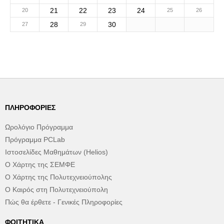
21
22
23
24
20
25
26
28
30
27
29
ΠΛΗΡΟΦΟΡΊΕΣ
Ωρολόγιο Πρόγραμμα
Πρόγραμμα PCLab
Ιστοσελίδες Μαθημάτων (Helios)
Ο Χάρτης της ΣΕΜΦΕ
Ο Χάρτης της Πολυτεχνειούπολης
Ο Καιρός στη Πολυτεχνειούπολη
Πώς θα έρθετε - Γενικές Πληροφορίες
ΦΟΙΤΗΤΙΚΆ