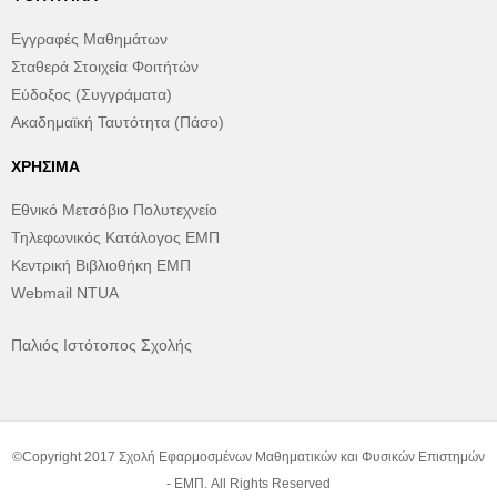
Εγγραφές Μαθημάτων
Σταθερά Στοιχεία Φοιτήτών
Εύδοξος (Συγγράματα)
Ακαδημαϊκή Ταυτότητα (Πάσο)
ΧΡΉΣΙΜΑ
Εθνικό Μετσόβιο Πολυτεχνείο
Τηλεφωνικός Κατάλογος ΕΜΠ
Κεντρική Βιβλιοθήκη ΕΜΠ
Webmail NTUA
Παλιός Ιστότοπος Σχολής
©Copyright 2017 Σχολή Εφαρμοσμένων Μαθηματικών και Φυσικών Επιστημών
- ΕΜΠ. All Rights Reserved