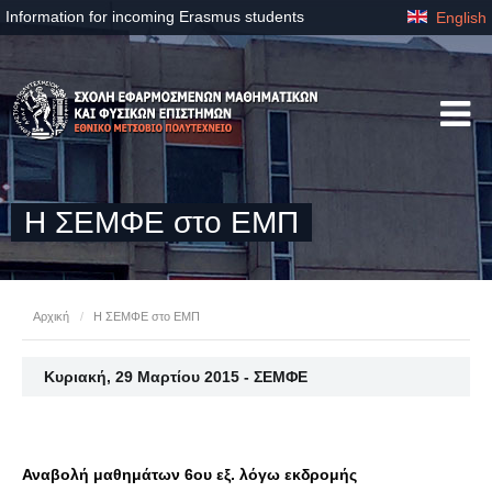
Information for incoming Erasmus students
English
Η ΣΕΜΦΕ στο ΕΜΠ
Αρχική
/
Η ΣΕΜΦΕ στο ΕΜΠ
Κυριακή, 29 Μαρτίου 2015 - ΣΕΜΦΕ
Αναβολή μαθημάτων 6ου εξ. λόγω εκδρομής