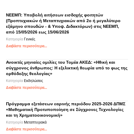
ΝΕΕΜΠ: Υποβολή αιτήσεων εισδοχής φοιτητών
(Προπτυχιακών ή Μεταπτυχιακών από 2ο ή μεγαλύτερο
εξάμηνο σπουδών - & Υποψ. Διδακτόρων) στις ΝΕΕΜΠ,
από 15/05/2026 εως 15/06/2026
Κατηγορία
Γενικές
Διαβάστε περισσότερα...
Ανοικτές μηνιαίες ομιλίες του Τομέα ΑΚΕΔ: «Ηθική και
σύγχρονος άνθρωπος: Η εξελικτική θεωρία υπό το φως της
ορθόδοξης θεολογίας»
Κατηγορία
Εκδηλώσεις
Διαβάστε περισσότερα...
Πρόγραμμα εξετάσεων εαρινής περιόδου 2025-2026 ΔΠΜΣ
«Μαθηματική Προτυποποίηση σε Σύγχρονες Τεχνολογίες
και τη Χρηματοοικονομική»
Κατηγορία
Μεταπτυχιακά
Διαβάστε περισσότερα...