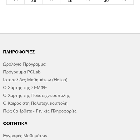
26
28
30
25
27
29
31
ΠΛΗΡΟΦΟΡΊΕΣ
Ωρολόγιο Πρόγραμμα
Πρόγραμμα PCLab
Ιστοσελίδες Μαθημάτων (Helios)
Ο Χάρτης της ΣΕΜΦΕ
Ο Χάρτης της Πολυτεχνειούπολης
Ο Καιρός στη Πολυτεχνειούπολη
Πώς θα έρθετε - Γενικές Πληροφορίες
ΦΟΙΤΗΤΙΚΆ
Εγγραφές Μαθημάτων