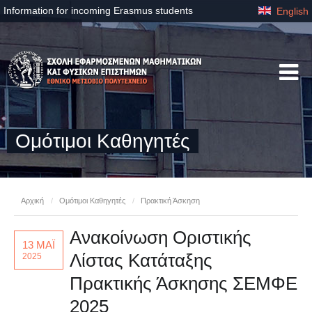
Information for incoming Erasmus students
English
Ομότιμοι Καθηγητές
Αρχική
/
Ομότιμοι Καθηγητές
/
Πρακτική Άσκηση
Ανακοίνωση Οριστικής
13 ΜΑΪ
Λίστας Κατάταξης
2025
Πρακτικής Άσκησης ΣΕΜΦΕ
2025