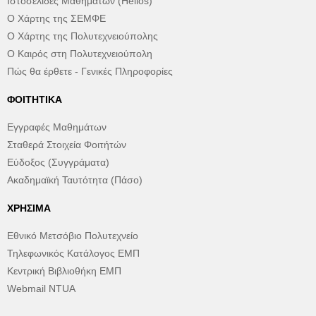
Ιστοσελίδες Μαθημάτων (Helios)
Ο Χάρτης της ΣΕΜΦΕ
Ο Χάρτης της Πολυτεχνειούπολης
Ο Καιρός στη Πολυτεχνειούπολη
Πώς θα έρθετε - Γενικές Πληροφορίες
ΦΟΙΤΗΤΙΚΆ
Εγγραφές Μαθημάτων
Σταθερά Στοιχεία Φοιτήτών
Εύδοξος (Συγγράματα)
Ακαδημαϊκή Ταυτότητα (Πάσο)
ΧΡΉΣΙΜΑ
Εθνικό Μετσόβιο Πολυτεχνείο
Τηλεφωνικός Κατάλογος ΕΜΠ
Κεντρική Βιβλιοθήκη ΕΜΠ
Webmail NTUA