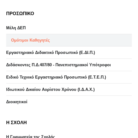
ΠΡΟΣΩΠΙΚΟ
Μέλη ΔΕΠ
Ομότιμοι Καθηγητές
Εργαστηριακό Διδακτικό Προσωπικό (Ε.ΔΙ.Π.)
Διδάσκοντες Π.Δ.407/80 - Πανεπιστημιακοί Υπότροφοι
Ειδικό Τεχνικό Εργαστηριακό Προσωπικό (Ε.Τ.Ε.Π.)
Ιδιωτικού Δικαίου Αορίστου Χρόνου (Ι.Δ.Α.Χ.)
Διοικητικοί
Η ΣΧΟΛΗ
Η Γραμματεία της Σχολής