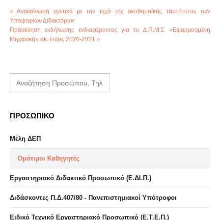
« Ανακοίνωση σχετικά με την ισχύ της ακαδημαϊκής ταυτότητας των
Υποψηφίων Διδακτόρων
Πρόσκληση εκδήλωσης ενδιαφέροντος για το Δ.Π.Μ.Σ. «Εφαρμοσμένη
Μηχανική» ακ. έτους 2020-2021 »
ΠΡΟΣΩΠΙΚΟ
Μέλη ΔΕΠ
Ομότιμοι Καθηγητές
Εργαστηριακό Διδακτικό Προσωπικό (Ε.ΔΙ.Π.)
Διδάσκοντες Π.Δ.407/80 - Πανεπιστημιακοί Υπότροφοι
Ειδικό Τεχνικό Εργαστηριακό Προσωπικό (Ε.Τ.Ε.Π.)