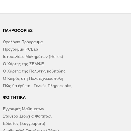
ΠΛΗΡΟΦΟΡΊΕΣ
Ωρολόγιο Πρόγραμμα
Πρόγραμμα PCLab
Ιστοσελίδες Μαθημάτων (Helios)
Ο Χάρτης της ΣΕΜΦΕ
Ο Χάρτης της Πολυτεχνειούπολης
Ο Καιρός στη Πολυτεχνειούπολη
Πώς θα έρθετε - Γενικές Πληροφορίες
ΦΟΙΤΗΤΙΚΆ
Εγγραφές Μαθημάτων
Σταθερά Στοιχεία Φοιτήτών
Εύδοξος (Συγγράματα)
Ακαδημαϊκή Ταυτότητα (Πάσο)