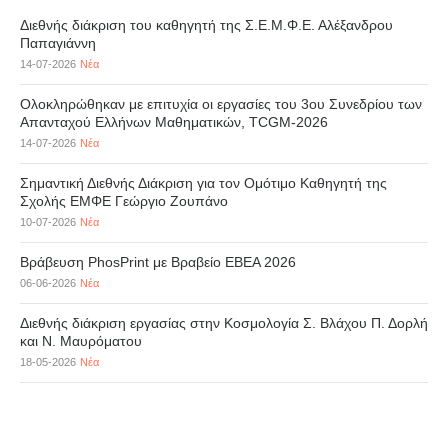
Διεθνής διάκριση του καθηγητή της Σ.Ε.Μ.Φ.Ε. Αλέξανδρου
Παπαγιάννη
14-07-2026
Νέα
Ολοκληρώθηκαν με επιτυχία οι εργασίες του 3ου Συνεδρίου των
Απανταχού Ελλήνων Μαθηματικών, TCGM-2026
14-07-2026
Νέα
Σημαντική Διεθνής Διάκριση για τον Ομότιμο Καθηγητή της
Σχολής ΕΜΦΕ Γεώργιο Ζουπάνο
10-07-2026
Νέα
Βράβευση PhosPrint με Βραβείο ΕΒΕΑ 2026
06-06-2026
Νέα
Διεθνής διάκριση εργασίας στην Κοσμολογία Σ. Βλάχου Π. Δορλή
και Ν. Μαυρόματου
18-05-2026
Νέα