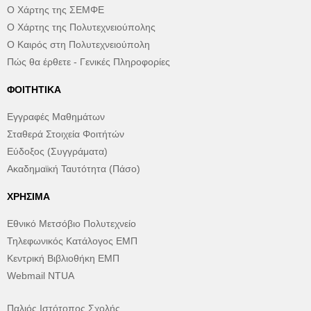
Ο Χάρτης της ΣΕΜΦΕ
Ο Χάρτης της Πολυτεχνειούπολης
Ο Καιρός στη Πολυτεχνειούπολη
Πώς θα έρθετε - Γενικές Πληροφορίες
ΦΟΙΤΗΤΙΚΆ
Εγγραφές Μαθημάτων
Σταθερά Στοιχεία Φοιτήτών
Εύδοξος (Συγγράματα)
Ακαδημαϊκή Ταυτότητα (Πάσο)
ΧΡΉΣΙΜΑ
Εθνικό Μετσόβιο Πολυτεχνείο
Τηλεφωνικός Κατάλογος ΕΜΠ
Κεντρική Βιβλιοθήκη ΕΜΠ
Webmail NTUA
Παλιός Ιστότοπος Σχολής