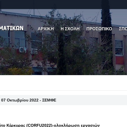
ΑΡΧΙΚΗ
Η ΣΧΟΛΗ
ΠΡΟΣΩΠΙΚΟ
ΣΠ
 07 Οκτωβρίου 2022 - ΣΕΜΦΕ
ούτο Κέρκυρας (CORFU2022)-ολοκλήρωση εργασιών