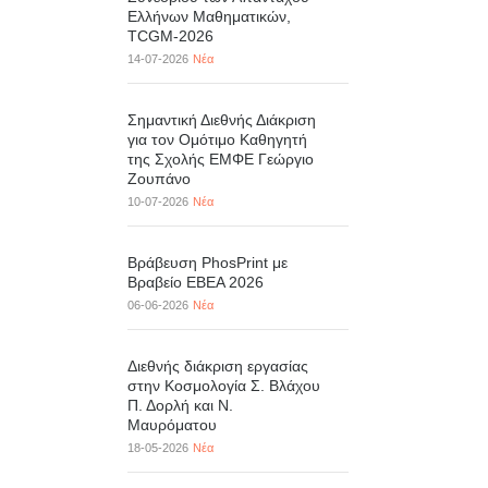
Ελλήνων Μαθηματικών,
TCGM-2026
14-07-2026
Νέα
Σημαντική Διεθνής Διάκριση
για τον Ομότιμο Καθηγητή
της Σχολής ΕΜΦΕ Γεώργιο
Ζουπάνο
10-07-2026
Νέα
Βράβευση PhosPrint με
Βραβείο ΕΒΕΑ 2026
06-06-2026
Νέα
Διεθνής διάκριση εργασίας
στην Κοσμολογία Σ. Βλάχου
Π. Δορλή και Ν.
Μαυρόματου
18-05-2026
Νέα