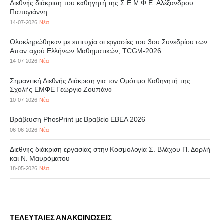
Διεθνής διάκριση του καθηγητή της Σ.Ε.Μ.Φ.Ε. Αλέξανδρου
Παπαγιάννη
14-07-2026
Νέα
Ολοκληρώθηκαν με επιτυχία οι εργασίες του 3ου Συνεδρίου των
Απανταχού Ελλήνων Μαθηματικών, TCGM-2026
14-07-2026
Νέα
Σημαντική Διεθνής Διάκριση για τον Ομότιμο Καθηγητή της
Σχολής ΕΜΦΕ Γεώργιο Ζουπάνο
10-07-2026
Νέα
Βράβευση PhosPrint με Βραβείο ΕΒΕΑ 2026
06-06-2026
Νέα
Διεθνής διάκριση εργασίας στην Κοσμολογία Σ. Βλάχου Π. Δορλή
και Ν. Μαυρόματου
18-05-2026
Νέα
ΤΕΛΕΥΤΑΙΕΣ ΑΝΑΚΟΙΝΩΣΕΙΣ