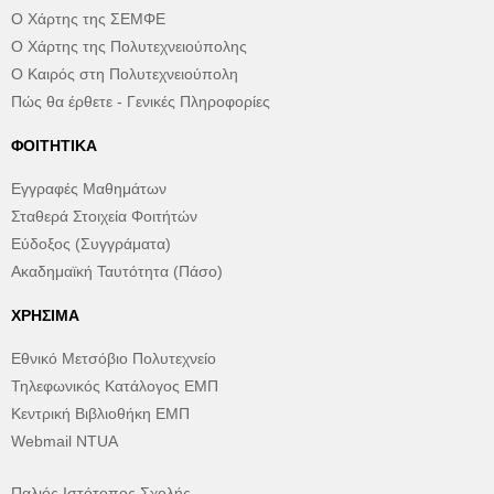
Ο Χάρτης της ΣΕΜΦΕ
Ο Χάρτης της Πολυτεχνειούπολης
Ο Καιρός στη Πολυτεχνειούπολη
Πώς θα έρθετε - Γενικές Πληροφορίες
ΦΟΙΤΗΤΙΚΆ
Εγγραφές Μαθημάτων
Σταθερά Στοιχεία Φοιτήτών
Εύδοξος (Συγγράματα)
Ακαδημαϊκή Ταυτότητα (Πάσο)
ΧΡΉΣΙΜΑ
Εθνικό Μετσόβιο Πολυτεχνείο
Τηλεφωνικός Κατάλογος ΕΜΠ
Κεντρική Βιβλιοθήκη ΕΜΠ
Webmail NTUA
Παλιός Ιστότοπος Σχολής