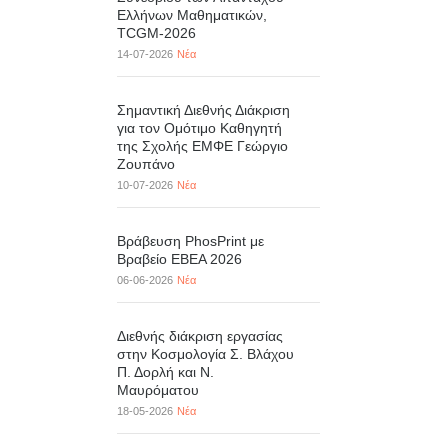
Ελλήνων Μαθηματικών,
TCGM-2026
14-07-2026
Νέα
Σημαντική Διεθνής Διάκριση
για τον Ομότιμο Καθηγητή
της Σχολής ΕΜΦΕ Γεώργιο
Ζουπάνο
10-07-2026
Νέα
Βράβευση PhosPrint με
Βραβείο ΕΒΕΑ 2026
06-06-2026
Νέα
Διεθνής διάκριση εργασίας
στην Κοσμολογία Σ. Βλάχου
Π. Δορλή και Ν.
Μαυρόματου
18-05-2026
Νέα