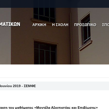
ΑΡΧΙΚΗ
Η ΣΧΟΛΗ
ΠΡΟΣΩΠΙΚΟ
ΣΠ
 Ιουνίου 2019 - ΣΕΜΦΕ
έταση του μαθήματος «Μοντέλα Αξιοπιστίας και Επιβίωσης»