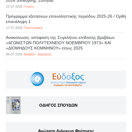
2026 Jönköping, Σουηδία
21-07-2026
Γενικές
Πρόγραμμα εξετάσεων επαναληπτικής περιόδου 2025-26 / Ορθή
επανάληψη 1
17-07-2026
Προπτυχιακά
Ανακοίνωση- απόφαση της Συγκλήτου επίδοσης βραβείων
«ΑΓΩΝΙΣΤΩΝ ΠΟΛΥΤΕΧΝΕΙΟΥ ΝΟΕΜΒΡΙΟΥ 1973» ΚΑΙ
«ΔΙΟΜΗΔΟΥΣ ΚΟΜΝΗΝΟΥ» έτους 2025
08-07-2026
Βραβεία - Διακρίσεις
ΟΔΗΓΟΣ ΣΠΟΥΔΩΝ
Ανώτατη Διάρκεια Φοίτησης