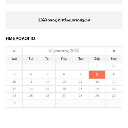
Σύλλογος Διπλωματούχων
ΗΜΕΡΟΛΟΓΙΟ
«
»
Αύγουστος 2026
Δευ
Τρί
Τετ
Πέμ
Παρ
Σάβ
Κυρ
1
2
8
3
4
5
6
7
9
10
11
12
13
14
15
16
17
18
19
20
21
22
23
24
25
26
27
28
29
30
31