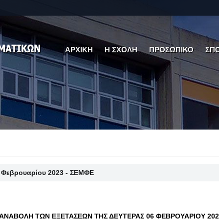
ΑΡΧΙΚΗ
Η ΣΧΟΛΗ
ΠΡΟΣΩΠΙΚΟ
ΣΠ
5 Φεβρουαρίου 2023 - ΣΕΜΦΕ
ΑΝΑΒΟΛΗ ΤΩΝ ΕΞΕΤΑΣΕΩΝ ΤΗΣ ΔΕΥΤΕΡΑΣ 06 ΦΕΒΡΟΥΑΡΙΟΥ 202