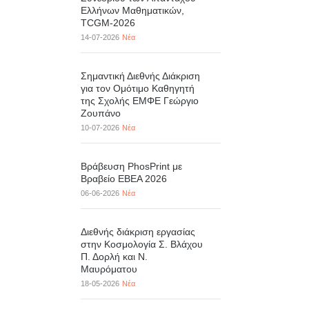
Ελλήνων Μαθηματικών,
TCGM-2026
14-07-2026
Νέα
Σημαντική Διεθνής Διάκριση
για τον Ομότιμο Καθηγητή
της Σχολής ΕΜΦΕ Γεώργιο
Ζουπάνο
10-07-2026
Νέα
Βράβευση PhosPrint με
Βραβείο ΕΒΕΑ 2026
06-06-2026
Νέα
Διεθνής διάκριση εργασίας
στην Κοσμολογία Σ. Βλάχου
Π. Δορλή και Ν.
Μαυρόματου
18-05-2026
Νέα