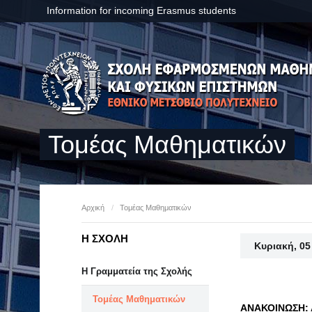
Information for incoming Erasmus students
Τομέας Μαθηματικών
Αρχική
/
Τομέας Μαθηματικών
Η ΣΧΟΛΗ
Κυριακή, 0
Η Γραμματεία της Σχολής
Τομέας Μαθηματικών
ΑΝΑΚΟΙΝΩΣΗ: 