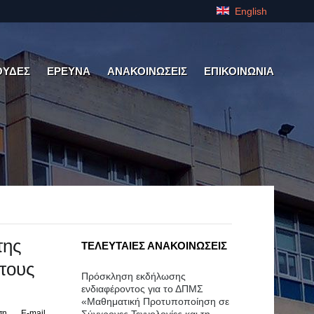
English
ΟΥΔΕΣ
ΕΡΕΥΝΑ
ΑΝΑΚΟΙΝΩΣΕΙΣ
ΕΠΙΚΟΙΝΩΝΙΑ
της
ΤΕΛΕΥΤΑΙΕΣ ΑΝΑΚΟΙΝΩΣΕΙΣ
τους
Πρόσκληση εκδήλωσης
ενδιαφέροντος για το ΔΠΜΣ
«Μαθηματική Προτυποποίηση σε
ση
E-mail