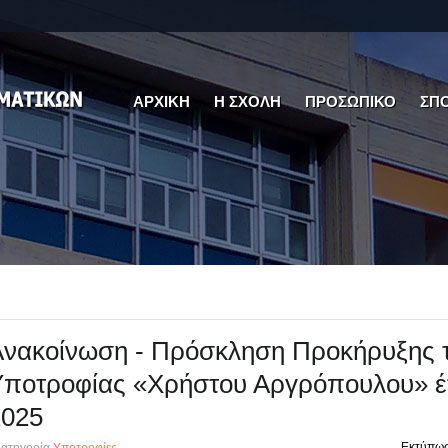
ΑΡΧΙΚΗ
Η ΣΧΟΛΗ
ΠΡΟΣΩΠΙΚΟ
ΣΠ
Ανακοίνωση - Πρόσκληση Προκήρυξης 
Υποτροφίας «Χρήστου Αργρόπουλου» έ
2025
Εκτύπω