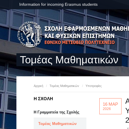
Information for incoming Erasmus students
Τομέας Μαθηματικών
Αρχική
/
Τομέας Μαθηματικών
/
Υποτροφίες
Η ΣΧΟΛΗ
16 ΜΑΡ
2026
Η Γραμματεία της Σχολής
Τομέας Μαθηματικών