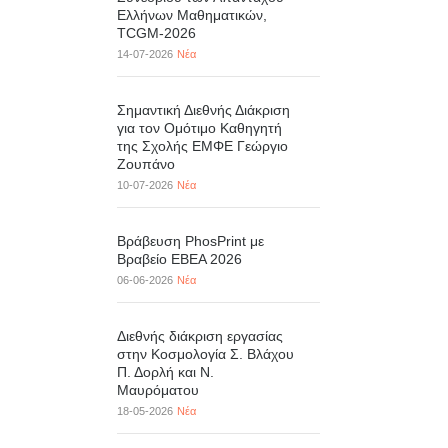
Ελλήνων Μαθηματικών,
TCGM-2026
14-07-2026
Νέα
Σημαντική Διεθνής Διάκριση
για τον Ομότιμο Καθηγητή
της Σχολής ΕΜΦΕ Γεώργιο
Ζουπάνο
10-07-2026
Νέα
Βράβευση PhosPrint με
Βραβείο ΕΒΕΑ 2026
06-06-2026
Νέα
Διεθνής διάκριση εργασίας
στην Κοσμολογία Σ. Βλάχου
Π. Δορλή και Ν.
Μαυρόματου
18-05-2026
Νέα