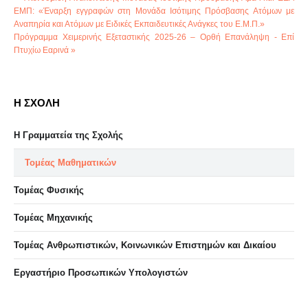
ΕΜΠ: «Έναρξη εγγραφών στη Μονάδα Ισότιμης Πρόσβασης Ατόμων με
Αναπηρία και Ατόμων με Ειδικές Εκπαιδευτικές Ανάγκες του Ε.Μ.Π.»
Πρόγραμμα Χειμερινής Εξεταστικής 2025-26 – Ορθή Επανάληψη - Επί
Πτυχίω Εαρινά »
Η ΣΧΟΛΗ
Η Γραμματεία της Σχολής
Τομέας Μαθηματικών
Τομέας Φυσικής
Τομέας Μηχανικής
Τομέας Ανθρωπιστικών, Κοινωνικών Επιστημών και Δικαίου
Eργαστήριo Προσωπικών Υπολογιστών