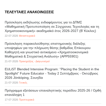
ΤΕΛΕΥΤΑΙΕΣ ΑΝΑΚΟΙΝΩΣΕΙΣ
Πρόσκληση εκδήλωσης ενδιαφέροντος για το ΔΠΜΣ
«Μαθηματική Προτυποποίηση σε Σύγχρονες Τεχνολογίες και τη
Χρηματοοικονομική» ακαδημαϊκό έτος 2026-2027 (B’ Kύκλος)
22-07-2026
Μεταπτυχιακά
Πρόσκληση παρακολούθησης επιστημονικής διάλεξης
υποψηφίων για την πλήρωση θέσης βαθμίδας Επίκουρου
Καθηγητή και γνωστικό αντικείμενο «Χρηματοοικονομικά
Μαθηματικά & Στοχαστική Ανάλυση» (APP55901)
21-07-2026
Προκηρύξεις - Διαγωνισμοί
EULiST Blended Intensive Program: “Placing the Student in the
Spotlight” Future Educator - Today 2 Σεπτέμβριος - Οκτώβριος
2026 Jönköping, Σουηδία
21-07-2026
Γενικές
Πρόγραμμα εξετάσεων επαναληπτικής περιόδου 2025-26 / Ορθή
επανάληψη 1
17-07-2026
Προπτυχιακά