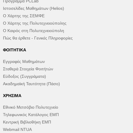
Πρόγραμμα PCLab
Ιστοσελίδες Μαθημάτων (Helios)
Ο Χάρτης της ΣΕΜΦΕ
Ο Χάρτης της Πολυτεχνειούπολης
Ο Καιρός στη Πολυτεχνειούπολη
Πώς θα έρθετε - Γενικές Πληροφορίες
ΦΟΙΤΗΤΙΚΆ
Εγγραφές Μαθημάτων
Σταθερά Στοιχεία Φοιτήτών
Εύδοξος (Συγγράματα)
Ακαδημαϊκή Ταυτότητα (Πάσο)
ΧΡΉΣΙΜΑ
Εθνικό Μετσόβιο Πολυτεχνείο
Τηλεφωνικός Κατάλογος ΕΜΠ
Κεντρική Βιβλιοθήκη ΕΜΠ
Webmail NTUA