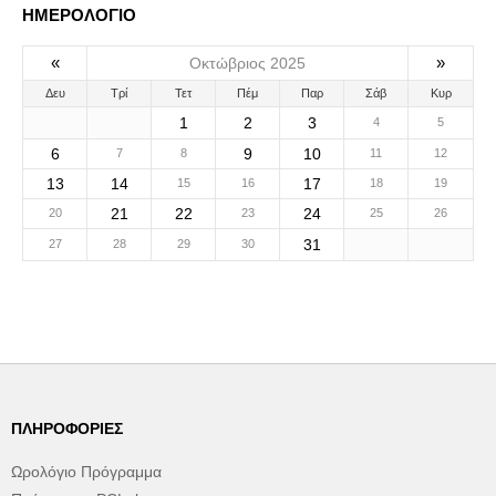
ΗΜΕΡΟΛΟΓΙΟ
«
»
Οκτώβριος 2025
Δευ
Τρί
Τετ
Πέμ
Παρ
Σάβ
Κυρ
1
2
3
4
5
6
9
10
7
8
11
12
13
14
17
15
16
18
19
21
22
24
20
23
25
26
31
27
28
29
30
ΠΛΗΡΟΦΟΡΊΕΣ
Ωρολόγιο Πρόγραμμα