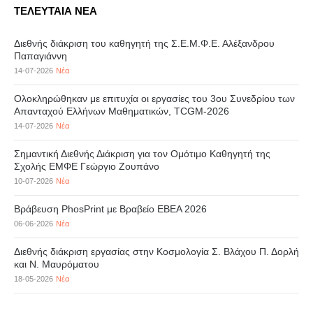
ΤΕΛΕΥΤΑΙΑ ΝΕΑ
Διεθνής διάκριση του καθηγητή της Σ.Ε.Μ.Φ.Ε. Αλέξανδρου
Παπαγιάννη
14-07-2026
Νέα
Ολοκληρώθηκαν με επιτυχία οι εργασίες του 3ου Συνεδρίου των
Απανταχού Ελλήνων Μαθηματικών, TCGM-2026
14-07-2026
Νέα
Σημαντική Διεθνής Διάκριση για τον Ομότιμο Καθηγητή της
Σχολής ΕΜΦΕ Γεώργιο Ζουπάνο
10-07-2026
Νέα
Βράβευση PhosPrint με Βραβείο ΕΒΕΑ 2026
06-06-2026
Νέα
Διεθνής διάκριση εργασίας στην Κοσμολογία Σ. Βλάχου Π. Δορλή
και Ν. Μαυρόματου
18-05-2026
Νέα