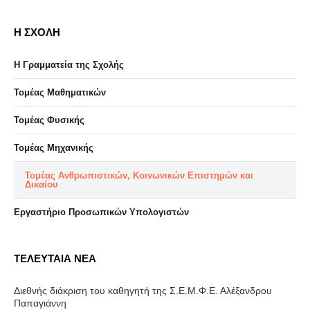
Η ΣΧΟΛΗ
Η Γραμματεία της Σχολής
Τομέας Μαθηματικών
Τομέας Φυσικής
Τομέας Μηχανικής
Τομέας Ανθρωπιστικών, Κοινωνικών Επιστημών και
Δικαίου
Eργαστήριo Προσωπικών Υπολογιστών
ΤΕΛΕΥΤΑΙΑ ΝΕΑ
Διεθνής διάκριση του καθηγητή της Σ.Ε.Μ.Φ.Ε. Αλέξανδρου
Παπαγιάννη