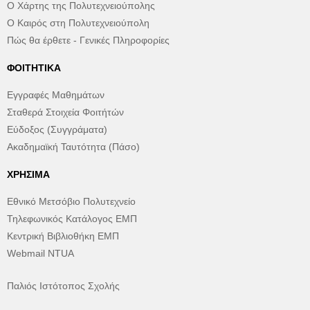
Ο Χάρτης της Πολυτεχνειούπολης
Ο Καιρός στη Πολυτεχνειούπολη
Πώς θα έρθετε - Γενικές Πληροφορίες
ΦΟΙΤΗΤΙΚΆ
Εγγραφές Μαθημάτων
Σταθερά Στοιχεία Φοιτήτών
Εύδοξος (Συγγράματα)
Ακαδημαϊκή Ταυτότητα (Πάσο)
ΧΡΉΣΙΜΑ
Εθνικό Μετσόβιο Πολυτεχνείο
Τηλεφωνικός Κατάλογος ΕΜΠ
Κεντρική Βιβλιοθήκη ΕΜΠ
Webmail NTUA
Παλιός Ιστότοπος Σχολής