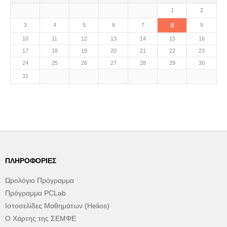
1
2
8
3
4
5
6
7
9
10
11
12
13
14
15
16
17
18
19
20
21
22
23
24
25
26
27
28
29
30
31
ΠΛΗΡΟΦΟΡΊΕΣ
Ωρολόγιο Πρόγραμμα
Πρόγραμμα PCLab
Ιστοσελίδες Μαθημάτων (Helios)
Ο Χάρτης της ΣΕΜΦΕ