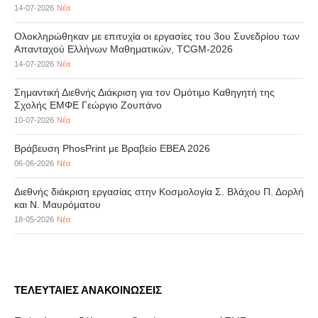
14-07-2026
Νέα
Ολοκληρώθηκαν με επιτυχία οι εργασίες του 3ου Συνεδρίου των
Απανταχού Ελλήνων Μαθηματικών, TCGM-2026
14-07-2026
Νέα
Σημαντική Διεθνής Διάκριση για τον Ομότιμο Καθηγητή της
Σχολής ΕΜΦΕ Γεώργιο Ζουπάνο
10-07-2026
Νέα
Βράβευση PhosPrint με Βραβείο ΕΒΕΑ 2026
06-06-2026
Νέα
Διεθνής διάκριση εργασίας στην Κοσμολογία Σ. Βλάχου Π. Δορλή
και Ν. Μαυρόματου
18-05-2026
Νέα
ΤΕΛΕΥΤΑΙΕΣ ΑΝΑΚΟΙΝΩΣΕΙΣ