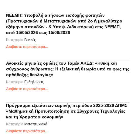
ΝΕΕΜΠ: Υποβολή αιτήσεων εισδοχής φοιτητών
(Προπτυχιακών ή Μεταπτυχιακών από 2ο ή μεγαλύτερο
εξάμηνο σπουδών - & Υποψ. Διδακτόρων) στις ΝΕΕΜΠ,
από 15/05/2026 εως 15/06/2026
Κατηγορία
Γενικές
Διαβάστε περισσότερα...
Ανοικτές μηνιαίες ομιλίες του Τομέα ΑΚΕΔ: «Ηθική και
σύγχρονος άνθρωπος: Η εξελικτική θεωρία υπό το φως της
ορθόδοξης θεολογίας»
Κατηγορία
Εκδηλώσεις
Διαβάστε περισσότερα...
Πρόγραμμα εξετάσεων εαρινής περιόδου 2025-2026 ΔΠΜΣ
«Μαθηματική Προτυποποίηση σε Σύγχρονες Τεχνολογίες
και τη Χρηματοοικονομική»
Κατηγορία
Μεταπτυχιακά
Διαβάστε περισσότερα...