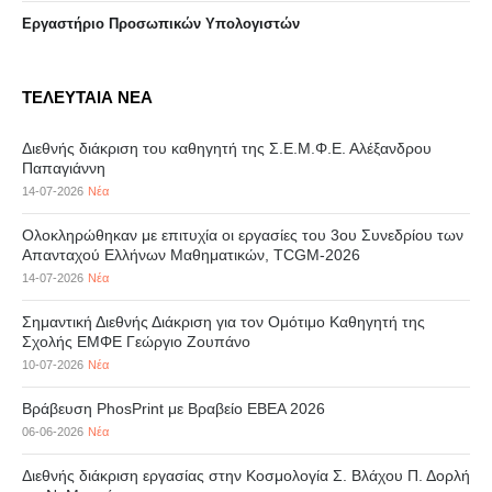
Eργαστήριo Προσωπικών Υπολογιστών
ΤΕΛΕΥΤΑΙΑ ΝΕΑ
Διεθνής διάκριση του καθηγητή της Σ.Ε.Μ.Φ.Ε. Αλέξανδρου
Παπαγιάννη
14-07-2026
Νέα
Ολοκληρώθηκαν με επιτυχία οι εργασίες του 3ου Συνεδρίου των
Απανταχού Ελλήνων Μαθηματικών, TCGM-2026
14-07-2026
Νέα
Σημαντική Διεθνής Διάκριση για τον Ομότιμο Καθηγητή της
Σχολής ΕΜΦΕ Γεώργιο Ζουπάνο
10-07-2026
Νέα
Βράβευση PhosPrint με Βραβείο ΕΒΕΑ 2026
06-06-2026
Νέα
Διεθνής διάκριση εργασίας στην Κοσμολογία Σ. Βλάχου Π. Δορλή