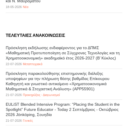
και Ν. Μαυρόματου
18-05-2026
Νέα
ΤΕΛΕΥΤΑΙΕΣ ΑΝΑΚΟΙΝΩΣΕΙΣ
Πρόσκληση εκδήλωσης ενδιαφέροντος για το ΔΠΜΣ
«Μαθηματική Προτυποποίηση σε Σύγχρονες Τεχνολογίες και τη
Χρηματοοικονομική» ακαδημαϊκό έτος 2026-2027 (B’ Kύκλος)
22-07-2026
Μεταπτυχιακά
Πρόσκληση παρακολούθησης επιστημονικής διάλεξης
υποψηφίων για την πλήρωση θέσης βαθμίδας Επίκουρου
Καθηγητή και γνωστικό αντικείμενο «Χρηματοοικονομικά
Μαθηματικά & Στοχαστική Ανάλυση» (APP55901)
21-07-2026
Προκηρύξεις - Διαγωνισμοί
EULiST Blended Intensive Program: “Placing the Student in the
Spotlight” Future Educator - Today 2 Σεπτέμβριος - Οκτώβριος
2026 Jönköping, Σουηδία
21-07-2026
Γενικές