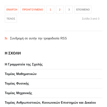
ΈΝΑΡΞΗ
ΠΡΟΗΓΟΎΜΕΝΟ
1
2
3
ΕΠΌΜΕΝΟ
ΤΈΛΟΣ
Σελίδα 3 από 3
Συνδρομή σε αυτήν την τροφοδοσία RSS
Η ΣΧΟΛΗ
Η Γραμματεία της Σχολής
Τομέας Μαθηματικών
Τομέας Φυσικής
Τομέας Μηχανικής
Τομέας Ανθρωπιστικών, Κοινωνικών Επιστημών και Δικαίου