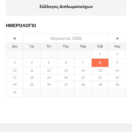
Σύλλογος Διπλωματούχων
ΗΜΕΡΟΛΟΓΙΟ
«
»
Αύγουστος 2026
Δευ
Τρί
Τετ
Πέμ
Παρ
Σάβ
Κυρ
1
2
8
3
4
5
6
7
9
10
11
12
13
14
15
16
17
18
19
20
21
22
23
24
25
26
27
28
29
30
31