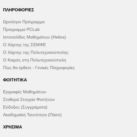
ΠΛΗΡΟΦΟΡΊΕΣ
Ωρολόγιο Πρόγραμμα
Πρόγραμμα PCLab
Ιστοσελίδες Μαθημάτων (Helios)
Ο Χάρτης της ΣΕΜΦΕ
Ο Χάρτης της Πολυτεχνειούπολης
Ο Καιρός στη Πολυτεχνειούπολη
Πώς θα έρθετε - Γενικές Πληροφορίες
ΦΟΙΤΗΤΙΚΆ
Εγγραφές Μαθημάτων
Σταθερά Στοιχεία Φοιτήτών
Εύδοξος (Συγγράματα)
Ακαδημαϊκή Ταυτότητα (Πάσο)
ΧΡΉΣΙΜΑ